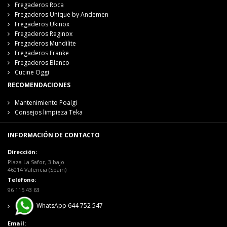
Fregaderos Roca
Fregaderos Unique by Andemen
Fregaderos Ukinox
Fregaderos Reginox
Fregaderos Mundilite
Fregaderos Franke
Fregaderos Blanco
Cucine Oggi
RECOMENDACIONES
Mantenimiento Poalgi
Consejos limpieza Teka
INFORMACIÓN DE CONTACTO
Dirección:
Plaza La Safor, 3 bajo
46014 Valencia (Spain)
Teléfono:
96 115 43 63
WhatsApp 644 752 547
Email: