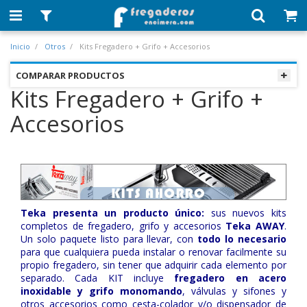
Inicio
Otros
Kits Fregadero + Grifo + Accesorios
COMPARAR PRODUCTOS
Kits Fregadero + Grifo +
Accesorios
Teka presenta un producto único:
sus nuevos kits
completos de fregadero, grifo y accesorios
Teka AWAY
.
Un solo paquete listo para llevar, con
todo lo necesario
para que cualquiera pueda instalar o renovar facilmente su
propio fregadero, sin tener que adquirir cada elemento por
separado. Cada KIT incluye
fregadero en acero
inoxidable y grifo monomando
, válvulas y sifones y
otros accesorios como cesta-colador y/o dispensador de