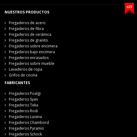
e23
NUESTROS PRODUCTOS
Fregaderos de acero
Fregaderos de fibra
Fregaderos de cerámica
Fregaderos de granito
Fregaderos sobre encimera
Fregaderos bajo encimera
Fregaderos enrasados
Fregaderos sobre mueble
Lavaderos de ropa
Grifos de cocina
FABRICANTES
Fregaderos Poalgi
Fregaderos Syan
Fregaderos Teka
Fregaderos Rodi
Fregaderos Luisina
Fregaderos Chambord
Fregaderos Pyramis
Fregaderos Schock