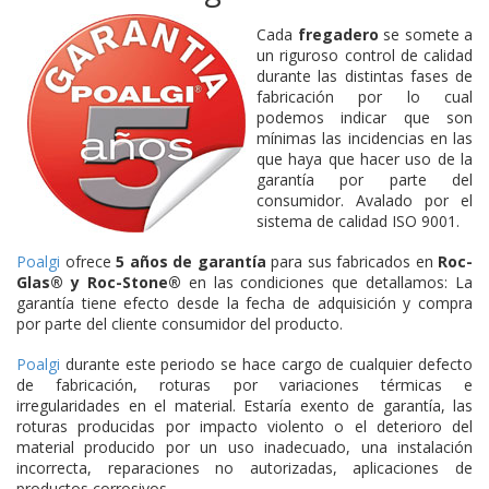
Cada
fregadero
se somete a
un riguroso control de calidad
durante las distintas fases de
fabricación por lo cual
podemos indicar que son
mínimas las incidencias en las
que haya que hacer uso de la
garantía por parte del
consumidor. Avalado por el
sistema de calidad ISO 9001.
Poalgi
ofrece
5 años de garantía
para sus fabricados en
Roc-
Glas® y Roc-Stone®
en las condiciones que detallamos: La
garantía tiene efecto desde la fecha de adquisición y compra
por parte del cliente consumidor del producto.
Poalgi
durante este periodo se hace cargo de cualquier defecto
de fabricación, roturas por variaciones térmicas e
irregularidades en el material. Estaría exento de garantía, las
roturas producidas por impacto violento o el deterioro del
material producido por un uso inadecuado, una instalación
incorrecta, reparaciones no autorizadas, aplicaciones de
productos corrosivos…