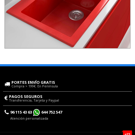
PORTES ENVÍO GRATIS
Compra > 199€. En Península
PAGOS SEGUROS
Transferencia, Tarjeta y Paypal
96 115 43 63
644 752 547
Atención personalizada
e23