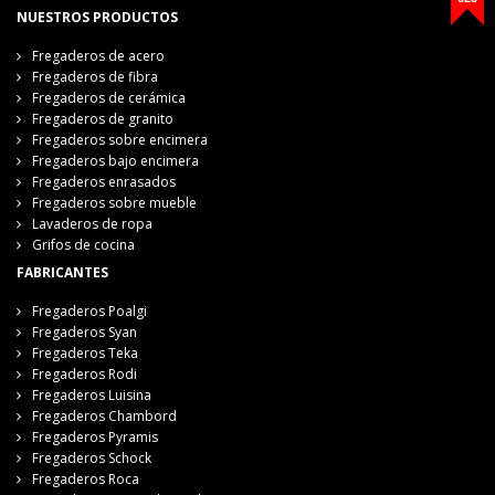
NUESTROS PRODUCTOS
Fregaderos de acero
Fregaderos de fibra
Fregaderos de cerámica
Fregaderos de granito
Fregaderos sobre encimera
Fregaderos bajo encimera
Fregaderos enrasados
Fregaderos sobre mueble
Lavaderos de ropa
Grifos de cocina
FABRICANTES
Fregaderos Poalgi
Fregaderos Syan
Fregaderos Teka
Fregaderos Rodi
Fregaderos Luisina
Fregaderos Chambord
Fregaderos Pyramis
Fregaderos Schock
Fregaderos Roca