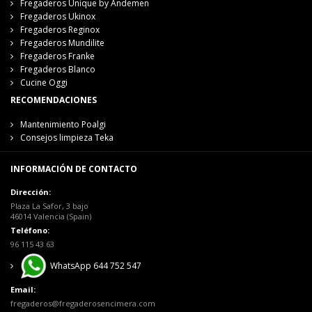
Fregaderos Unique by Andemen
Fregaderos Ukinox
Fregaderos Reginox
Fregaderos Mundilite
Fregaderos Franke
Fregaderos Blanco
Cucine Oggi
RECOMENDACIONES
Mantenimiento Poalgi
Consejos limpieza Teka
INFORMACIÓN DE CONTACTO
Dirección:
Plaza La Safor, 3 bajo
46014 Valencia (Spain)
Teléfono:
96 115 43 63
WhatsApp 644 752 547
Email:
fregaderos@fregaderosencimera.com