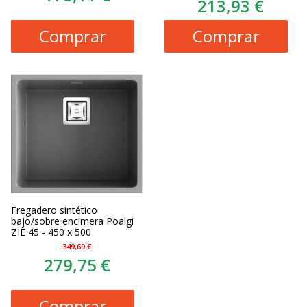
213,93 €
Comprar
Comprar
Fregadero sintético
bajo/sobre encimera Poalgi
ZIE 45 - 450 x 500
349,69 €
279,75 €
Comprar