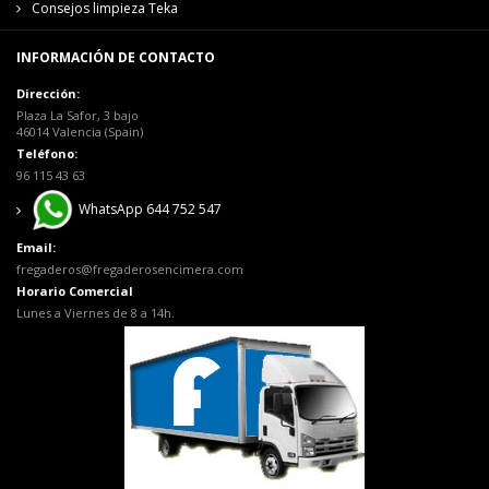
Consejos limpieza Teka
INFORMACIÓN DE CONTACTO
Dirección:
Plaza La Safor, 3 bajo
46014 Valencia (Spain)
Teléfono:
96 115 43 63
WhatsApp 644 752 547
Email:
fregaderos@fregaderosencimera.com
Horario Comercial
Lunes a Viernes de 8 a 14h.