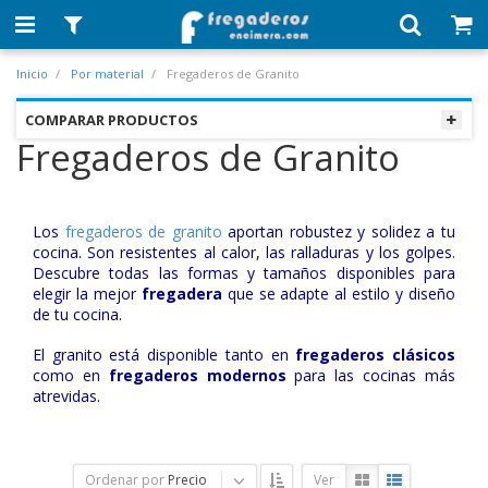
Inicio
Por material
Fregaderos de Granito
COMPARAR PRODUCTOS
Fregaderos de Granito
Los
fregaderos de granito
aportan robustez y solidez a tu
cocina. Son resistentes al calor, las ralladuras y los golpes.
Descubre todas las formas y tamaños disponibles para
elegir la mejor
fregadera
que se adapte al estilo y diseño
de tu cocina.
El granito está disponible tanto en
fregaderos clásicos
como en
fregaderos modernos
para las cocinas más
atrevidas.
Ordenar por
Precio
Ver