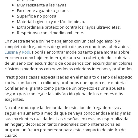
Muy resistente a las rayas.
Excelente aguante a golpes.
Superficie no porosa
Material higiénico y de fácil limpieza.
Extraordinaria protección contra los rayos ultravioletas.
Respetuoso con el medio ambiente.
En nuestra tienda online trabajamos con un catálogo amplio y
completo de fregaderos de granito de los reconocidos fabricantes
Luisina
y
Rodi
. Podrás encontrar modelos tanto para montar sobre
encimera como bajo encimera, de una sola cubeta, de dos cubetas,
de un seno con escurridor o de dos senos con escurridor en colores
clásicos o modernos con novedosos coloridos intensos y profundos.
Prestigiosas casas especializadas en el más alto diseño del espacio
cocina confían en la calidad y acabados que aporta este material.
Confiar en el granito como parte de un proyecto es una apuesta
segura para conseguir la satisfacción plena de los clientes más
exigentes.
No cabe duda que la demanda de este tipo de fregaderos va a
seguir en aumento a medida que se vaya conociéndose más y más
sus excelentes cualidades. Las reseñas en revistas especializadas
en hogar y decoración tanto nacionales como internacionales
auguran un futuro prometedor para este compacto de piedra de
cuarzo.