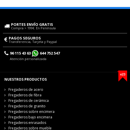
PORTES ENVÍO GRATIS
Compra > 199€. En Península
PAGOS SEGUROS
Transferencia, Tarjeta y Paypal
96 115 43 63
644 752 547
Atención personalizada
e23
NUESTROS PRODUCTOS
Fregaderos de acero
Fregaderos de fibra
Fregaderos de cerámica
Fregaderos de granito
Fregaderos sobre encimera
Fregaderos bajo encimera
Fregaderos enrasados
Fregaderos sobre mueble