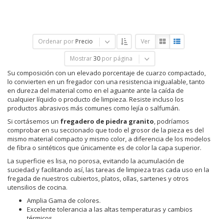
Ordenar por
Precio
Ver
Mostrar
30
por página
Su composición con un elevado porcentaje de cuarzo compactado,
lo convierten en un fregador con una resistencia inigualable, tanto
en dureza del material como en el aguante ante la caída de
cualquier líquido o producto de limpieza. Resiste incluso los
productos abrasivos más comunes como lejía o salfumán.
Si cortásemos un
fregadero de piedra granito
, podríamos
comprobar en su seccionado que todo el grosor de la pieza es del
mismo material compacto y mismo color, a diferencia de los modelos
de fibra o sintéticos que únicamente es de color la capa superior.
La superficie es lisa, no porosa, evitando la acumulación de
suciedad y facilitando así, las tareas de limpieza tras cada uso en la
fregada de nuestros cubiertos, platos, ollas, sartenes y otros
utensilios de cocina.
Amplia Gama de colores.
Excelente tolerancia a las altas temperaturas y cambios
térmicos.