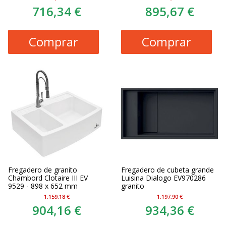
716,34 €
895,67 €
Comprar
Comprar
Fregadero de granito
Fregadero de cubeta grande
Chambord Clotaire III EV
Luisina Dialogo EV970286
9529 - 898 x 652 mm
granito
1.159,18 €
1.197,90 €
904,16 €
934,36 €