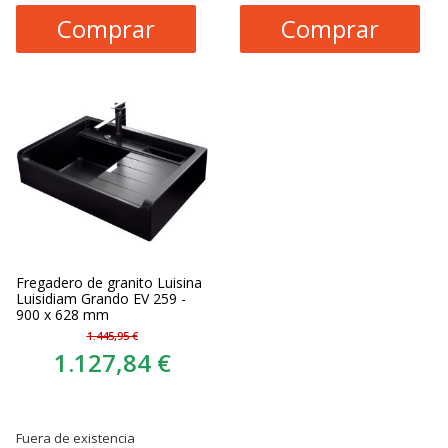
Comprar
Comprar
Fregadero de granito Luisina
Luisidiam Grando EV 259 -
900 x 628 mm
1.445,95 €
1.127,84 €
Fuera de existencia