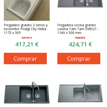
Fregadero granito 2 senos y
Fregadera cocina granito
escurridor Poalgi City Hekla -
Luisina Tam Tam EV8521 -
1175 x 505
1160 x 500 mm
521,51 €
544,50 €
417,21 €
424,71 €
Comprar
Comprar