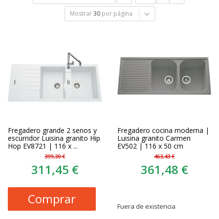
Mostrar
30
por página
Fregadero grande 2 senos y
Fregadero cocina moderna |
escurridor Luisina granito Hip
Luisina granito Carmen
Hop EV8721 | 116 x ...
EV502 | 116 x 50 cm
399,30 €
463,43 €
311,45 €
361,48 €
Comprar
Fuera de existencia