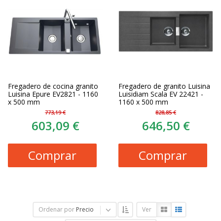
Fregadero de cocina granito
Fregadero de granito Luisina
Luisina Epure EV2821 - 1160
Luisidiam Scala EV 22421 -
x 500 mm
1160 x 500 mm
773,19 €
828,85 €
603,09 €
646,50 €
Comprar
Comprar
Ordenar por
Precio
Ver