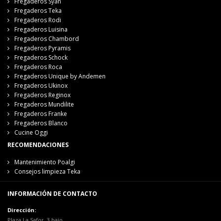
Fregaderos Syan
Fregaderos Teka
Fregaderos Rodi
Fregaderos Luisina
Fregaderos Chambord
Fregaderos Pyramis
Fregaderos Schock
Fregaderos Roca
Fregaderos Unique by Andemen
Fregaderos Ukinox
Fregaderos Reginox
Fregaderos Mundilite
Fregaderos Franke
Fregaderos Blanco
Cucine Oggi
RECOMENDACIONES
Mantenimiento Poalgi
Consejos limpieza Teka
INFORMACIÓN DE CONTACTO
Dirección:
Plaza La Safor, 3 bajo