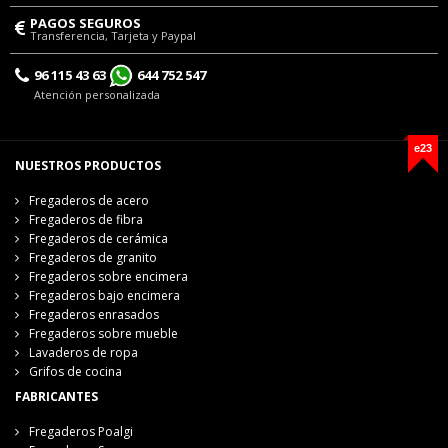
PAGOS SEGUROS
Transferencia, Tarjeta y Paypal
96 115 43 63
644 752 547
Atención personalizada
e23
NUESTROS PRODUCTOS
Fregaderos de acero
Fregaderos de fibra
Fregaderos de cerámica
Fregaderos de granito
Fregaderos sobre encimera
Fregaderos bajo encimera
Fregaderos enrasados
Fregaderos sobre mueble
Lavaderos de ropa
Grifos de cocina
FABRICANTES
Fregaderos Poalgi