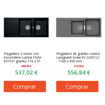
Fregadero 2 senos con
Fregadero de granito Luisina
escurridera Luisina Forte
Luisigranit Scala EV 22421LC
EV1921 granito 116 x 51
- 1160 x 500 mm
688,49 €
713,90 €
537,02 €
556,84 €
Comprar
Comprar