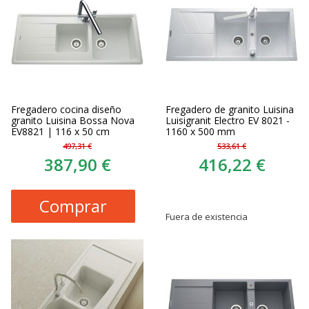
Fregadero cocina diseño
Fregadero de granito Luisina
granito Luisina Bossa Nova
Luisigranit Electro EV 8021 -
EV8821 | 116 x 50 cm
1160 x 500 mm
497,31 €
533,61 €
387,90 €
416,22 €
Comprar
Fuera de existencia