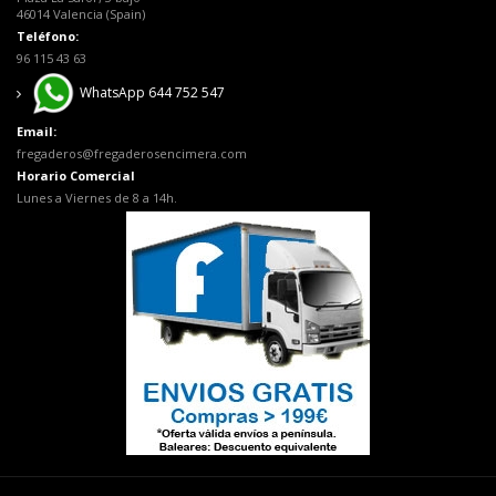
46014 Valencia (Spain)
Teléfono:
96 115 43 63
WhatsApp 644 752 547
Email:
fregaderos@fregaderosencimera.com
Horario Comercial
Lunes a Viernes de 8 a 14h.