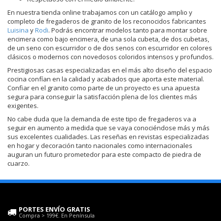
En nuestra tienda online trabajamos con un catálogo amplio y
completo de fregaderos de granito de los reconocidos fabricantes
Luisina
y
Rodi
. Podrás encontrar modelos tanto para montar sobre
encimera como bajo encimera, de una sola cubeta, de dos cubetas,
de un seno con escurridor o de dos senos con escurridor en colores
clásicos o modernos con novedosos coloridos intensos y profundos.
Prestigiosas casas especializadas en el más alto diseño del espacio
cocina confían en la calidad y acabados que aporta este material.
Confiar en el granito como parte de un proyecto es una apuesta
segura para conseguir la satisfacción plena de los clientes más
exigentes.
No cabe duda que la demanda de este tipo de fregaderos va a
seguir en aumento a medida que se vaya conociéndose más y más
sus excelentes cualidades. Las reseñas en revistas especializadas
en hogar y decoración tanto nacionales como internacionales
auguran un futuro prometedor para este compacto de piedra de
cuarzo.
PORTES ENVÍO GRATIS
Compra > 199€. En Península