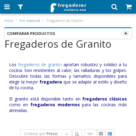
Inicio
Por material
Fregaderos de Granito
COMPARAR PRODUCTOS
Fregaderos de Granito
Los
fregaderos de granito
aportan robustez y solidez a tu
cocina. Son resistentes al calor, las ralladuras y los golpes.
Descubre todas las formas y tamaños disponibles para
elegir la mejor
fregadera
que se adapte al estilo y diseño
de tu cocina.
El granito está disponible tanto en
fregaderos clásicos
como en
fregaderos modernos
para las cocinas más
atrevidas.
Ordenar por
Precio
Ver