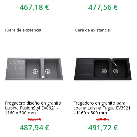
467,18 €
477,56 €
Fuera de existencia
Fuera de existencia
Fregadero diseño en granito
Fregadero en granito para
Luisina FusionStyl EV8621 -
cocina Luisina Fugue EV3921
1160 x 500 mm
- 1160 x 500 mm
625,57 €
630,41 €
487,94 €
491,72 €