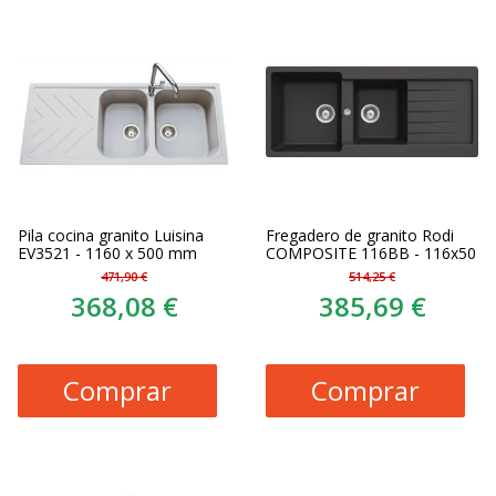
Pila cocina granito Luisina
Fregadero de granito Rodi
EV3521 - 1160 x 500 mm
COMPOSITE 116BB - 116x50
471,90 €
514,25 €
368,08 €
385,69 €
Comprar
Comprar