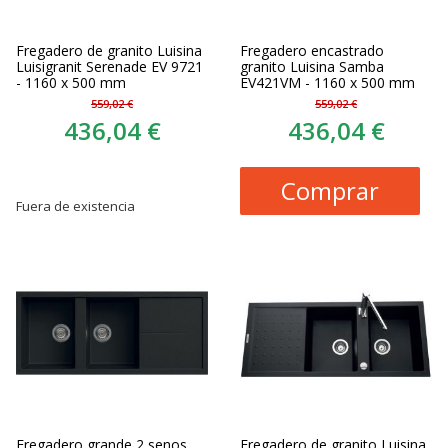
Fregadero de granito Luisina
Fregadero encastrado
Luisigranit Serenade EV 9721
granito Luisina Samba
- 1160 x 500 mm
EV421VM - 1160 x 500 mm
559,02 €
559,02 €
436,04 €
436,04 €
Comprar
Fuera de existencia
Fregadero grande 2 senos
Fregadero de granito Luisina