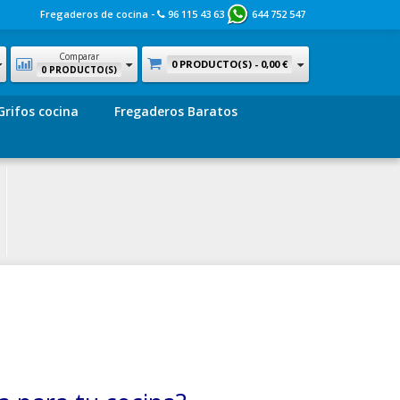
Fregaderos de cocina -
96 115 43 63
644 752 547
Comparar
0 PRODUCTO(S) -
0,00 €
0 PRODUCTO(S)
Grifos cocina
Fregaderos Baratos