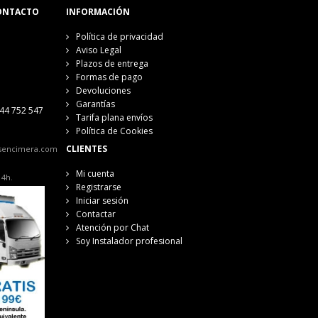
ONTACTO
INFORMACIÓN
Política de privacidad
Aviso Legal
Plazos de entrega
Formas de pago
Devoluciones
Garantías
44 752 547
Tarifa plana envíos
Política de Cookies
CLIENTES
sencimera.com
Mi cuenta
14h.
Registrarse
Iniciar sesión
Contactar
Atención por Chat
Soy Instalador profesional