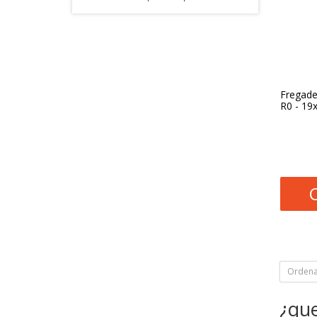
Fregade
R0 - 19
Ordena
¿qu