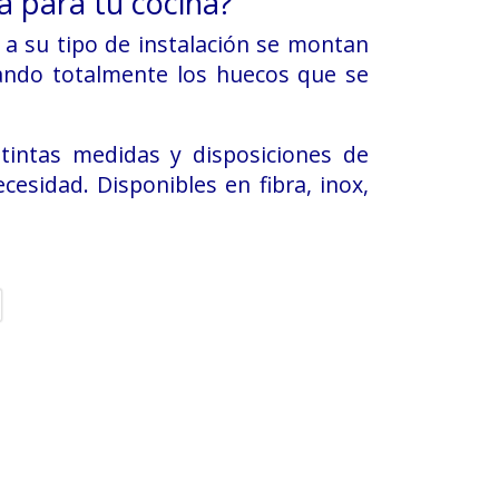
a para tu cocina?
 a su tipo de instalación se montan
pando totalmente los huecos que se
tintas medidas y disposiciones de
cesidad. Disponibles en fibra, inox,