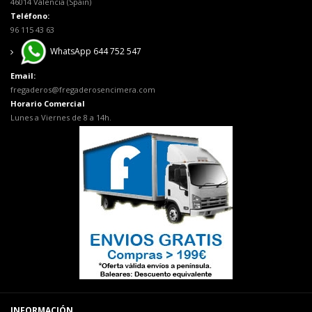
46014 Valencia (Spain)
Teléfono:
96 115 43 63
WhatsApp 644 752 547
Email:
fregaderos@fregaderosencimera.com
Horario Comercial
Lunes a Viernes de 8 a 14h.
INFORMACIÓN