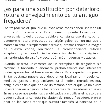
¿es para una sustitución por deterioro,
rotura o envejecimiento de tu antiguo
fregadero?
Los fregaderos al igual que muchas otras cosas tienen una vida útil
o duración determinada. Este momento puede llegar por un
envejecimiento del producto debido al constante uso diario, por un
deterioro o rotura provocada por algún golpe, por un mal uso o
mantenimiento, o simplemente porque queremos renovar la imagen
de nuestra cocina, realizando la correspondiente reforma
adaptando y renovando ciertos elementos de la misma siguiendo
las tendencias de diseño y decoración más modernas y actuales.
Cuando se trata únicamente de un reemplazo de fregadero sin
cambiar la bancada o encimera, probablemente nos interesará
poder aprovechar el hueco ya existente. Este aspecto nos puede
limitar bastante puesto que deberemos localizar un modelo con
medidas iguales o muy similares. Si el modelo retirado es muy
antiguo es posible que sea de un tamaño para el que ya no exista
un estándar en ninguno de los fabricantes de fregaderas actuales.
En este caso nos podemos ver obligados a modificar el hueco para
poder realizar la correcta instalación del nuevo fregadero, o en el
peor de los casos tener que sustituir también la bancada de la