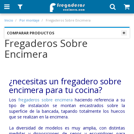
Inicio
Por montaje
Fregaderos Sobre Encimera
COMPARAR PRODUCTOS
Fregaderos Sobre
Encimera
¿necesitas un fregadero sobre
encimera para tu cocina?
Los
fregaderos sobre encimera
haciendo referencia a su
tipo de instalación se montan encastrados sobre la
superficie de la bancada, tapando totalmente los huecos
que se realizan en la encimera.
La diversidad de modelos es muy amplia, con distintas
medidas y disposiciones de senos y escurridores para