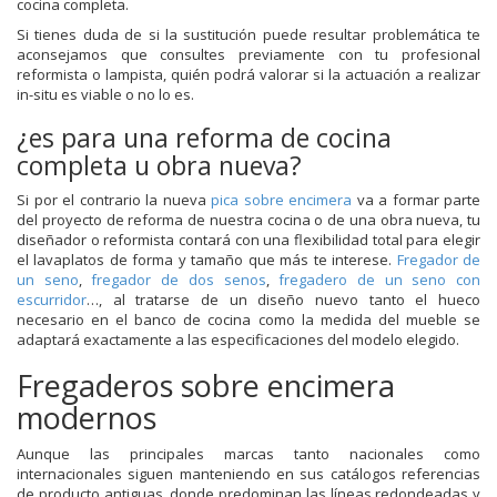
cocina completa.
Si tienes duda de si la sustitución puede resultar problemática te
aconsejamos que consultes previamente con tu profesional
reformista o lampista, quién podrá valorar si la actuación a realizar
in-situ es viable o no lo es.
¿es para una reforma de cocina
completa u obra nueva?
Si por el contrario la nueva
pica sobre encimera
va a formar parte
del proyecto de reforma de nuestra cocina o de una obra nueva, tu
diseñador o reformista contará con una flexibilidad total para elegir
el lavaplatos de forma y tamaño que más te interese.
Fregador de
un seno
,
fregador de dos senos
,
fregadero de un seno con
escurridor
…, al tratarse de un diseño nuevo tanto el hueco
necesario en el banco de cocina como la medida del mueble se
adaptará exactamente a las especificaciones del modelo elegido.
Fregaderos sobre encimera
modernos
Aunque las principales marcas tanto nacionales como
internacionales siguen manteniendo en sus catálogos referencias
de producto antiguas, donde predominan las líneas redondeadas y