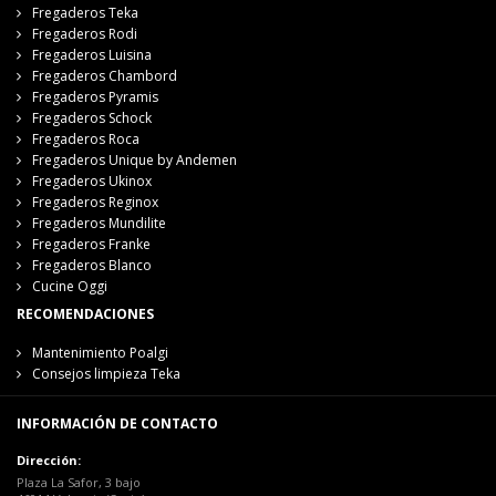
Fregaderos Teka
Fregaderos Rodi
Fregaderos Luisina
Fregaderos Chambord
Fregaderos Pyramis
Fregaderos Schock
Fregaderos Roca
Fregaderos Unique by Andemen
Fregaderos Ukinox
Fregaderos Reginox
Fregaderos Mundilite
Fregaderos Franke
Fregaderos Blanco
Cucine Oggi
RECOMENDACIONES
Mantenimiento Poalgi
Consejos limpieza Teka
INFORMACIÓN DE CONTACTO
Dirección:
Plaza La Safor, 3 bajo