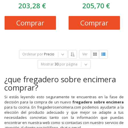
203,28 €
205,70 €
Comprar
Comprar
Ordenar por
Precio
Ver
Mostrar
30
por página
¿que fregadero sobre encimera
comprar?
Si estás leyendo esto seguramente te encuentras en la fase de
decisión para la compra de un nuevo
fregadero sobre encimera
para tu cocina. En fregaderosencimera.com podemos ayudarte a la
elección del producto adecuado y que mejor se adapte a tus
necesidades concretas tanto con la información que puedas
encontrar en nuestra web como si contactas con nuestro servicio de
atención al cliente por teléfono, chat o email.