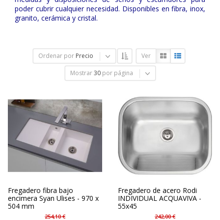
poder cubrir cualquier necesidad. Disponibles en fibra, inox,
granito, cerámica y cristal.
Ordenar por
Precio
Ver
Mostrar
30
por página
Fregadero fibra bajo
Fregadero de acero Rodi
encimera Syan Ulises - 970 x
INDIVIDUAL ACQUAVIVA -
504 mm
55x45
254,10 €
242,00 €