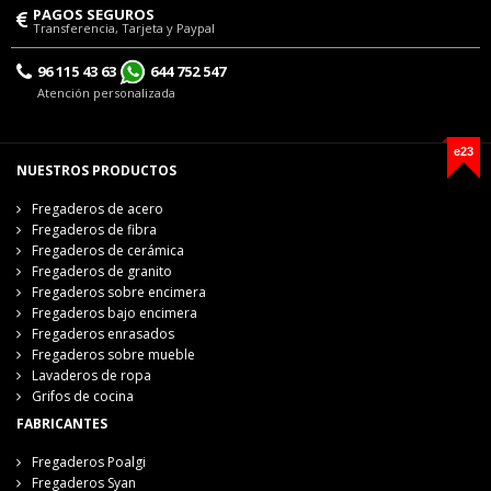
PAGOS SEGUROS
Transferencia, Tarjeta y Paypal
96 115 43 63
644 752 547
Atención personalizada
e23
NUESTROS PRODUCTOS
Fregaderos de acero
Fregaderos de fibra
Fregaderos de cerámica
Fregaderos de granito
Fregaderos sobre encimera
Fregaderos bajo encimera
Fregaderos enrasados
Fregaderos sobre mueble
Lavaderos de ropa
Grifos de cocina
FABRICANTES
Fregaderos Poalgi
Fregaderos Syan