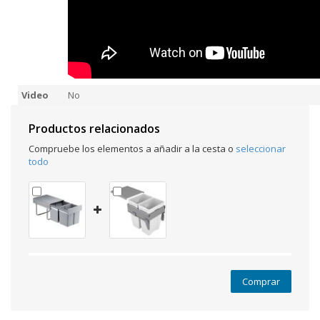
Video
No
Productos relacionados
Compruebe los elementos a añadir a la cesta o
seleccionar
todo
Comprar