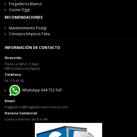
Fregaderos Blanco
Cucine Oggi
RECOMENDACIONES
Mantenimiento Poalgi
Consejos limpieza Teka
INFORMACIÓN DE CONTACTO
Dirección:
Plaza La Safor, 3 bajo
46014 Valencia (Spain)
Teléfono:
96 115 43 63
WhatsApp 644 752 547
Email:
fregaderos@fregaderosencimera.com
Horario Comercial
Lunes a Viernes de 8 a 14h.