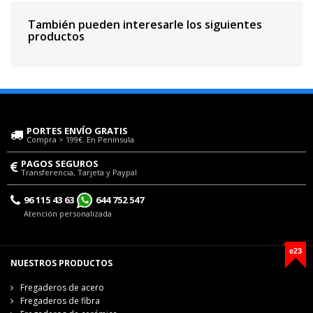
También pueden interesarle los siguientes
productos
PORTES ENVÍO GRATIS
Compra > 199€. En Península
PAGOS SEGUROS
Transferencia, Tarjeta y Paypal
96 115 43 63
644 752 547
Atención personalizada
e23
NUESTROS PRODUCTOS
Fregaderos de acero
Fregaderos de fibra