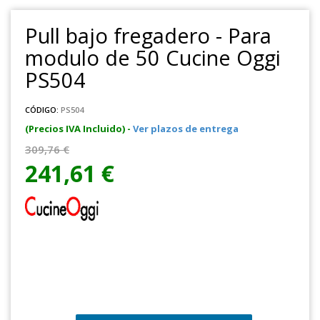
Pull bajo fregadero - Para
modulo de 50 Cucine Oggi
PS504
CÓDIGO:
PS504
(Precios IVA Incluido) -
Ver plazos de entrega
309,76 €
241,61 €