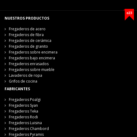
e23
NUESTROS PRODUCTOS
Fregaderos de acero
Fregaderos de fibra
Fregaderos de cerámica
Fregaderos de granito
Fregaderos sobre encimera
Fregaderos bajo encimera
Fregaderos enrasados
Fregaderos sobre mueble
Lavaderos de ropa
Grifos de cocina
FABRICANTES
Fregaderos Poalgi
Fregaderos Syan
Fregaderos Teka
Fregaderos Rodi
Fregaderos Luisina
Fregaderos Chambord
Fregaderos Pyramis