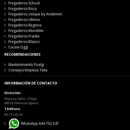
Fregaderos Schock
Fregaderos Roca
Fregaderos Unique by Andemen
Fregaderos Ukinox
Fregaderos Reginox
Fregaderos Mundilite
Fregaderos Franke
Fregaderos Blanco
Cucine Oggi
RECOMENDACIONES
Mantenimiento Poalgi
Consejos limpieza Teka
INFORMACIÓN DE CONTACTO
Dirección:
Plaza La Safor, 3 bajo
46014 Valencia (Spain)
Teléfono:
96 115 43 63
WhatsApp 644 752 547