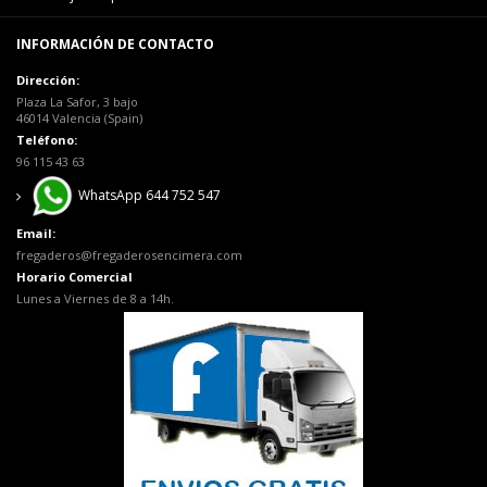
INFORMACIÓN DE CONTACTO
Dirección:
Plaza La Safor, 3 bajo
46014 Valencia (Spain)
Teléfono:
96 115 43 63
WhatsApp 644 752 547
Email:
fregaderos@fregaderosencimera.com
Horario Comercial
Lunes a Viernes de 8 a 14h.