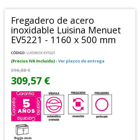
Fregadero de acero
inoxidable Luisina Menuet
EV5221 - 1160 x 500 mm
CÓDIGO:
LUISINOX-EV5221
(Precios IVA Incluido) -
Ver plazos de entrega
396,88 €
309,57 €