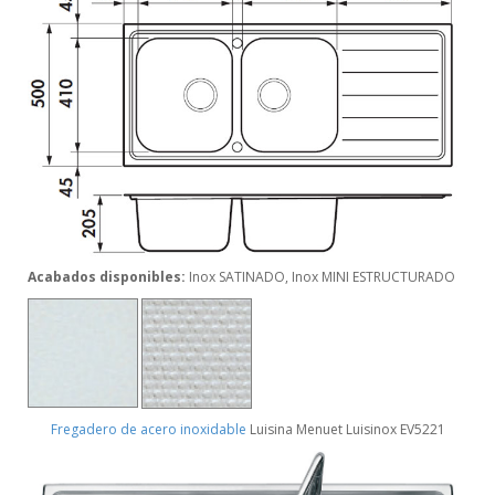
Acabados disponibles:
Inox SATINADO, Inox MINI ESTRUCTURADO
Fregadero de acero inoxidable
Luisina Menuet Luisinox EV5221