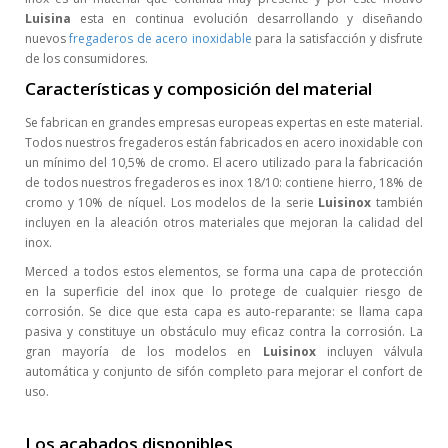
Luisina
esta en continua evolución desarrollando y diseñando
nuevos
fregaderos de acero inoxidable
para la satisfacción y disfrute
de los consumidores.
Características y composición del material
Se fabrican en grandes empresas europeas expertas en este material.
Todos nuestros fregaderos están fabricados en acero inoxidable con
un mínimo del 10,5% de cromo. El acero utilizado para la fabricación
de todos nuestros fregaderos es inox 18/10: contiene hierro, 18% de
cromo y 10% de níquel. Los modelos de la serie
Luisinox
también
incluyen en la aleación otros materiales que mejoran la calidad del
inox.
Merced a todos estos elementos, se forma una capa de protección
en la superficie del inox que lo protege de cualquier riesgo de
corrosión. Se dice que esta capa es auto-reparante: se llama capa
pasiva y constituye un obstáculo muy eficaz contra la corrosión. La
gran mayoría de los modelos en
Luisinox
incluyen válvula
automática y conjunto de sifón completo para mejorar el confort de
uso.
Los acabados disponibles