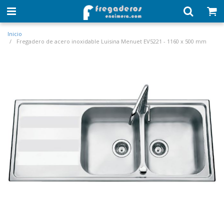
Inicio
Fregadero de acero inoxidable Luisina Menuet EV5221 - 1160 x 500 mm