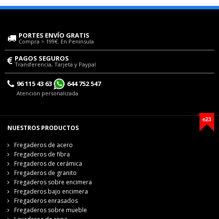
PORTES ENVÍO GRATIS
Compra > 199€. En Península
PAGOS SEGUROS
Transferencia, Tarjeta y Paypal
96 115 43 63
644 752 547
Atención personalizada
e23
NUESTROS PRODUCTOS
Fregaderos de acero
Fregaderos de fibra
Fregaderos de cerámica
Fregaderos de granito
Fregaderos sobre encimera
Fregaderos bajo encimera
Fregaderos enrasados
Fregaderos sobre mueble