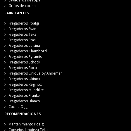
Lavaderos de ropa
Grifos de cocina
FABRICANTES
Fregaderos Poalgi
Fregaderos Syan
Fregaderos Teka
Fregaderos Rodi
Fregaderos Luisina
Fregaderos Chambord
Fregaderos Pyramis
Fregaderos Schock
Fregaderos Roca
Fregaderos Unique by Andemen
Fregaderos Ukinox
Fregaderos Reginox
Fregaderos Mundilite
Fregaderos Franke
Fregaderos Blanco
Cucine Oggi
RECOMENDACIONES
Mantenimiento Poalgi
Consejos limpieza Teka