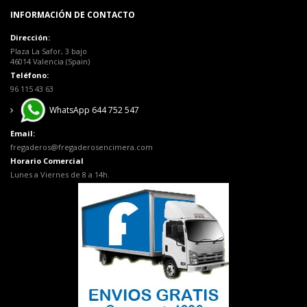
INFORMACIÓN DE CONTACTO
Dirección:
Plaza La Safor, 3 bajo
46014 Valencia (Spain)
Teléfono:
96 115 43 63
WhatsApp 644 752 547
Email:
fregaderos@fregaderosencimera.com
Horario Comercial
Lunes a Viernes de 8 a 14h.