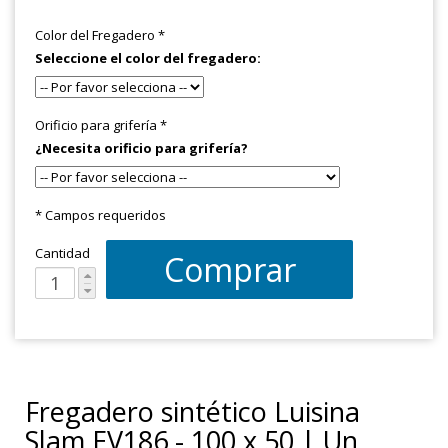
Color del Fregadero
*
Seleccione el color del fregadero:
Orificio para grifería
*
¿Necesita orificio para grifería?
* Campos requeridos
Cantidad
Comprar
Fregadero sintético Luisina
Slam EV186 - 100 x 50 | Un