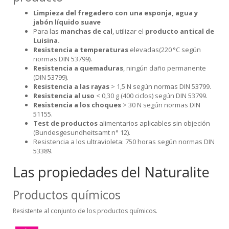
Limpieza del fregadero con una esponja, agua y
jabón líquido suave
Para las
manchas de cal
, utilizar el
producto antical de
Luisina.
Resistencia a temperaturas
elevadas(220 °C según
normas DIN 53799).
Resistencia a quemaduras
, ningún daño permanente
(DIN 53799).
Resistencia a las rayas
> 1,5 N según normas DIN 53799.
Resistencia al uso
< 0,30 g (400 ciclos) según DIN 53799.
Resistencia a los choques
> 30 N según normas DIN
51155.
Test de productos
alimentarios aplicables sin objeción
(Bundesgesundheitsamt n° 12).
Resistencia a los ultravioleta: 750 horas según normas DIN
53389.
Las propiedades del Naturalite
Productos químicos
Resistente al conjunto de los productos químicos.