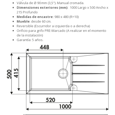
Válvula de Ø 90 mm (3,5"). Manual cromada.
Dimensiones exteriores (mm):
1000 Largo x 500 Ancho x
215 Profundo
Medidas de encastre:
980 x 480 (R=10)
Mueble
: desde 60 cm.
Reversible (Escurridor a izquierda o a derecha)
Orificio para grifo PRE-Marcado (A realizar en el momento
de la instalación)
Garantía: 5 años.