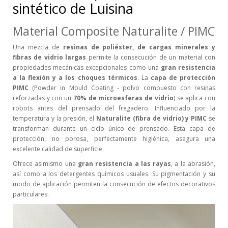
sintético de Luisina
Material Composite Naturalite / PIMC
Una mezcla de
resinas de poliéster, de cargas minerales y
fibras de vidrio largas
permite la consecución de un material con
propiedades mecánicas excepcionales como una
gran resistencia
a la flexión y a los choques térmicos
. La
capa de protección
PIMC
(Powder in Mould Coating - polvo compuesto con resinas
reforzadas y con un
70% de microesferas de vidrio
) se aplica con
robots antes del prensado del fregadero. Influenciado por la
temperatura y la presión, el
Naturalite (fibra de vidrio) y PIMC
se
transforman durante un ciclo único de prensado. Esta capa de
protección, no porosa, perfectamente higiénica, asegura una
excelente calidad de superficie.
Ofrece asimismo una
gran resistencia a las rayas
, a la abrasión,
así como a los detergentes químicos usuales. Su pigmentación y su
modo de aplicación permiten la consecución de efectos decorativos
particulares.