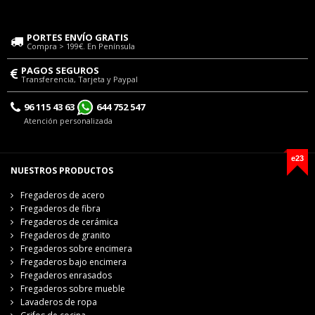
PORTES ENVÍO GRATIS
Compra > 199€. En Península
PAGOS SEGUROS
Transferencia, Tarjeta y Paypal
96 115 43 63
644 752 547
Atención personalizada
e23
NUESTROS PRODUCTOS
Fregaderos de acero
Fregaderos de fibra
Fregaderos de cerámica
Fregaderos de granito
Fregaderos sobre encimera
Fregaderos bajo encimera
Fregaderos enrasados
Fregaderos sobre mueble
Lavaderos de ropa