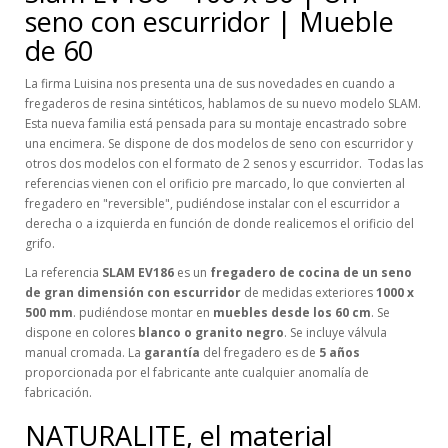
seno con escurridor | Mueble
de 60
La firma Luisina nos presenta una de sus novedades en cuando a
fregaderos de resina sintéticos, hablamos de su nuevo modelo SLAM.
Esta nueva familia está pensada para su montaje encastrado sobre
una encimera. Se dispone de dos modelos de seno con escurridor y
otros dos modelos con el formato de 2 senos y escurridor. Todas las
referencias vienen con el orificio pre marcado, lo que convierten al
fregadero en "reversible", pudiéndose instalar con el escurridor a
derecha o a izquierda en función de donde realicemos el orificio del
grifo.
La referencia
SLAM EV186
es un
fregadero de cocina de un seno
de gran dimensión con escurridor
de medidas exteriores
1000 x
500 mm
. pudiéndose montar en
muebles desde los 60 cm
. Se
dispone en colores
blanco o granito negro
. Se incluye válvula
manual cromada. La
garantía
del fregadero es de
5 años
proporcionada por el fabricante ante cualquier anomalía de
fabricación.
NATURALITE, el material