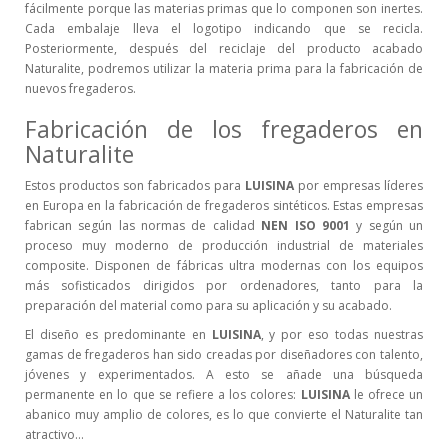
fácilmente porque las materias primas que lo componen son inertes.
Cada embalaje lleva el logotipo indicando que se recicla.
Posteriormente, después del reciclaje del producto acabado
Naturalite, podremos utilizar la materia prima para la fabricación de
nuevos fregaderos.
Fabricación de los fregaderos en
Naturalite
Estos productos son fabricados para
LUISINA
por empresas líderes
en Europa en la fabricación de fregaderos sintéticos. Estas empresas
fabrican según las normas de calidad
NEN ISO 9001
y según un
proceso muy moderno de producción industrial de materiales
composite. Disponen de fábricas ultra modernas con los equipos
más sofisticados dirigidos por ordenadores, tanto para la
preparación del material como para su aplicación y su acabado.
El diseño es predominante en
LUISINA
, y por eso todas nuestras
gamas de fregaderos han sido creadas por diseñadores con talento,
jóvenes y experimentados. A esto se añade una búsqueda
permanente en lo que se refiere a los colores:
LUISINA
le ofrece un
abanico muy amplio de colores, es lo que convierte el Naturalite tan
atractivo…