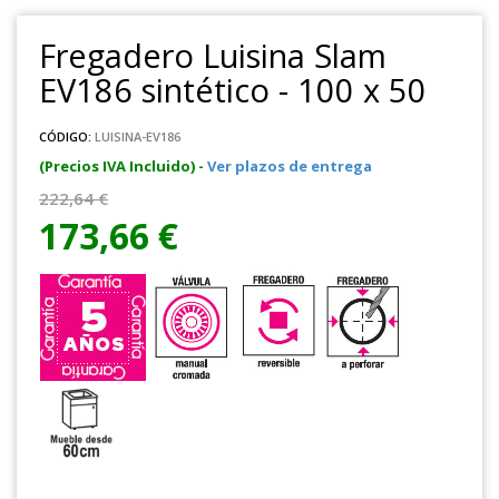
Fregadero Luisina Slam
EV186 sintético - 100 x 50
CÓDIGO:
LUISINA-EV186
(Precios IVA Incluido) -
Ver plazos de entrega
222,64 €
173,66 €