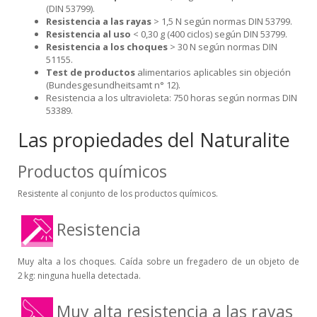
(DIN 53799).
Resistencia a las rayas
> 1,5 N según normas DIN 53799.
Resistencia al uso
< 0,30 g (400 ciclos) según DIN 53799.
Resistencia a los choques
> 30 N según normas DIN
51155.
Test de productos
alimentarios aplicables sin objeción
(Bundesgesundheitsamt n° 12).
Resistencia a los ultravioleta: 750 horas según normas DIN
53389.
Las propiedades del Naturalite
Productos químicos
Resistente al conjunto de los productos químicos.
Resistencia
Muy alta a los choques. Caída sobre un fregadero de un objeto de
2 kg: ninguna huella detectada.
Muy alta resistencia a las rayas