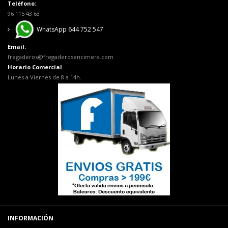
Teléfono:
96 115 43 63
WhatsApp 644 752 547
Email:
fregaderos@fregaderosencimera.com
Horario Comercial
Lunes a Viernes de 8 a 14h.
INFORMACIÓN