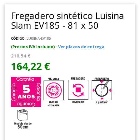
Fregadero sintético Luisina
Slam EV185 - 81 x 50
CÓDIGO:
LUISINA-EV185
(Precios IVA Incluido) -
Ver plazos de entrega
210,54 €
164,22 €