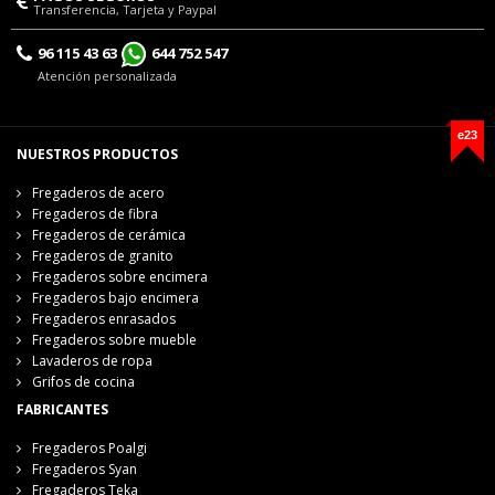
Transferencia, Tarjeta y Paypal
96 115 43 63
644 752 547
Atención personalizada
e23
NUESTROS PRODUCTOS
Fregaderos de acero
Fregaderos de fibra
Fregaderos de cerámica
Fregaderos de granito
Fregaderos sobre encimera
Fregaderos bajo encimera
Fregaderos enrasados
Fregaderos sobre mueble
Lavaderos de ropa
Grifos de cocina
FABRICANTES
Fregaderos Poalgi
Fregaderos Syan
Fregaderos Teka