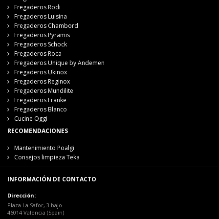
Fregaderos Rodi
Fregaderos Luisina
Fregaderos Chambord
Fregaderos Pyramis
Fregaderos Schock
Fregaderos Roca
Fregaderos Unique by Andemen
Fregaderos Ukinox
Fregaderos Reginox
Fregaderos Mundilite
Fregaderos Franke
Fregaderos Blanco
Cucine Oggi
RECOMENDACIONES
Mantenimiento Poalgi
Consejos limpieza Teka
INFORMACIÓN DE CONTACTO
Dirección:
Plaza La Safor, 3 bajo
46014 Valencia (Spain)