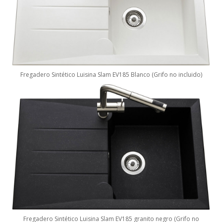
Fregadero Sintético Luisina Slam EV185 Blanco (Grifo no incluido)
Fregadero Sintético Luisina Slam EV185 granito negro (Grifo no