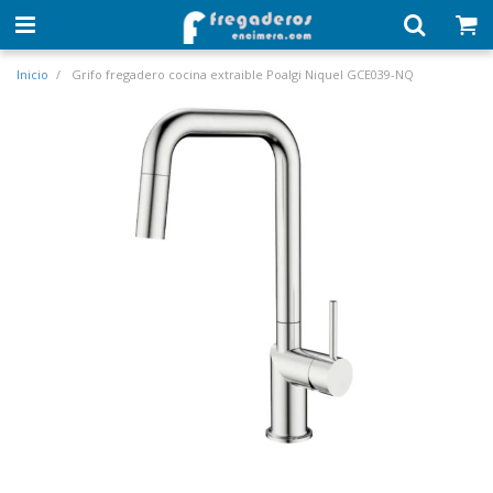
Inicio
Grifo fregadero cocina extraible Poalgi Niquel GCE039-NQ