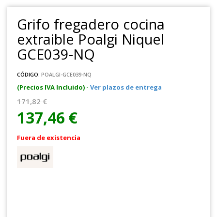
Grifo fregadero cocina
extraible Poalgi Niquel
GCE039-NQ
CÓDIGO:
POALGI-GCE039-NQ
(Precios IVA Incluido) -
Ver plazos de entrega
171,82 €
137,46 €
Fuera de existencia