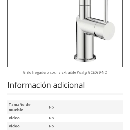
Grifo fregadero cocina extraíble Poalgi GCE039-NQ
Información adicional
Tamaño del
No
mueble
Video
No
Video
No