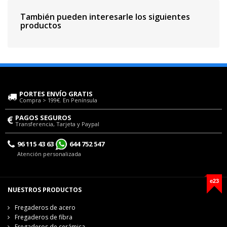
También pueden interesarle los siguientes
productos
PORTES ENVÍO GRATIS
Compra > 199€. En Península
PAGOS SEGUROS
Transferencia, Tarjeta y Paypal
96 115 43 63
644 752 547
Atención personalizada
e23
NUESTROS PRODUCTOS
Fregaderos de acero
Fregaderos de fibra
Fregaderos de cerámica