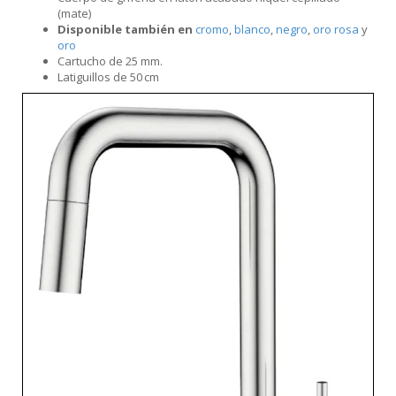
(mate)
Disponible también en
cromo
,
blanco
,
negro
,
oro rosa
y
oro
Cartucho de 25 mm.
Latiguillos de 50 cm