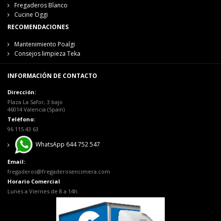
Fregaderos Blanco
Cucine Oggi
RECOMENDACIONES
Mantenimiento Poalgi
Consejos limpieza Teka
INFORMACIÓN DE CONTACTO
Dirección:
Plaza La Safor, 3 bajo
46014 Valencia (Spain)
Teléfono:
96 115 43 63
WhatsApp 644 752 547
Email:
fregaderos@fregaderosencimera.com
Horario Comercial
Lunes a Viernes de 8 a 14h.