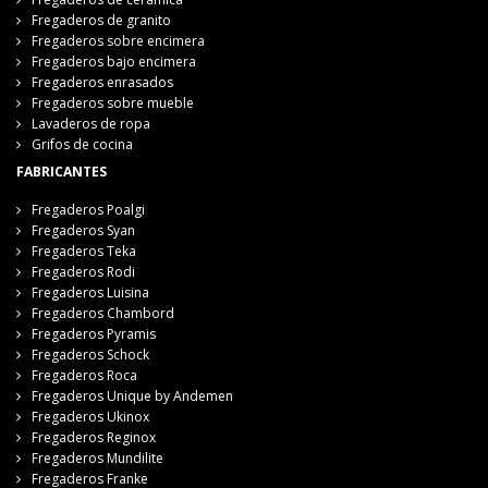
Fregaderos de granito
Fregaderos sobre encimera
Fregaderos bajo encimera
Fregaderos enrasados
Fregaderos sobre mueble
Lavaderos de ropa
Grifos de cocina
FABRICANTES
Fregaderos Poalgi
Fregaderos Syan
Fregaderos Teka
Fregaderos Rodi
Fregaderos Luisina
Fregaderos Chambord
Fregaderos Pyramis
Fregaderos Schock
Fregaderos Roca
Fregaderos Unique by Andemen
Fregaderos Ukinox
Fregaderos Reginox
Fregaderos Mundilite
Fregaderos Franke