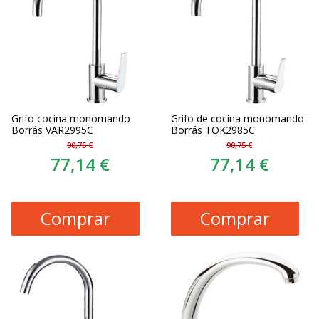
Grifo cocina monomando
Grifo de cocina monomando
Borrás VAR2995C
Borrás TOK2985C
90,75 €
90,75 €
77,14 €
77,14 €
Comprar
Comprar