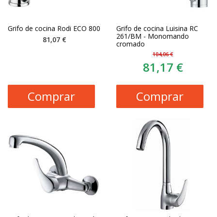
Grifo de cocina Rodi ECO 800
Grifo de cocina Luisina RC
261/BM - Monomando
81,07 €
cromado
104,06 €
81,17 €
Comprar
Comprar