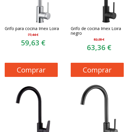
Grifo para cocina Imex Loira
Grifo de cocina Imex Loira
negro
77,44 €
82,28 €
59,63 €
63,36 €
Comprar
Comprar