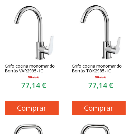
Grifo cocina monomando
Grifo cocina monomando
Borrás VAR2995-1C
Borrás TOK2985-1C
90,75 €
90,75 €
77,14 €
77,14 €
Comprar
Comprar