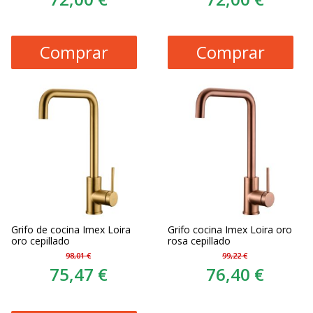
Comprar
Comprar
Grifo de cocina Imex Loira
Grifo cocina Imex Loira oro
oro cepillado
rosa cepillado
98,01 €
99,22 €
75,47 €
76,40 €