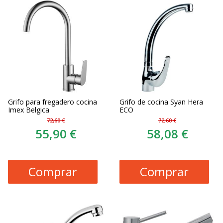
Grifo para fregadero cocina
Grifo de cocina Syan Hera
Imex Belgica
ECO
72,60 €
72,60 €
55,90 €
58,08 €
Comprar
Comprar