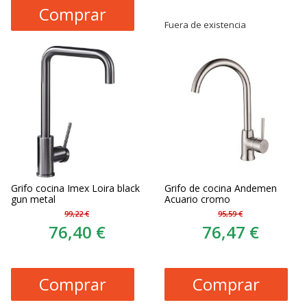
Comprar
Fuera de existencia
Grifo cocina Imex Loira black
Grifo de cocina Andemen
gun metal
Acuario cromo
99,22 €
95,59 €
76,40 €
76,47 €
Comprar
Comprar