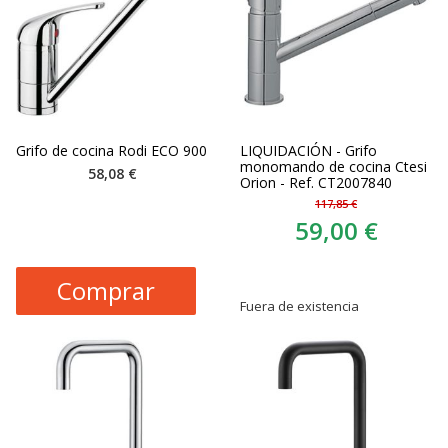
Grifo de cocina Rodi ECO 900
LIQUIDACIÓN - Grifo
monomando de cocina Ctesi
58,08 €
Orion - Ref. CT2007840
117,85 €
59,00 €
Comprar
Fuera de existencia