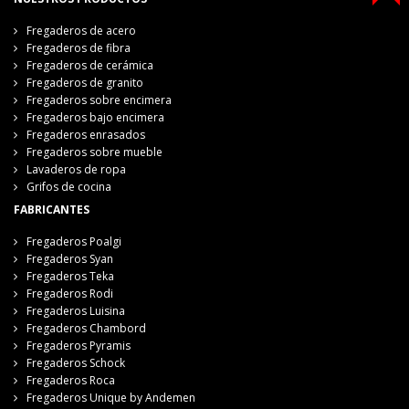
Fregaderos de acero
Fregaderos de fibra
Fregaderos de cerámica
Fregaderos de granito
Fregaderos sobre encimera
Fregaderos bajo encimera
Fregaderos enrasados
Fregaderos sobre mueble
Lavaderos de ropa
Grifos de cocina
FABRICANTES
Fregaderos Poalgi
Fregaderos Syan
Fregaderos Teka
Fregaderos Rodi
Fregaderos Luisina
Fregaderos Chambord
Fregaderos Pyramis
Fregaderos Schock
Fregaderos Roca
Fregaderos Unique by Andemen