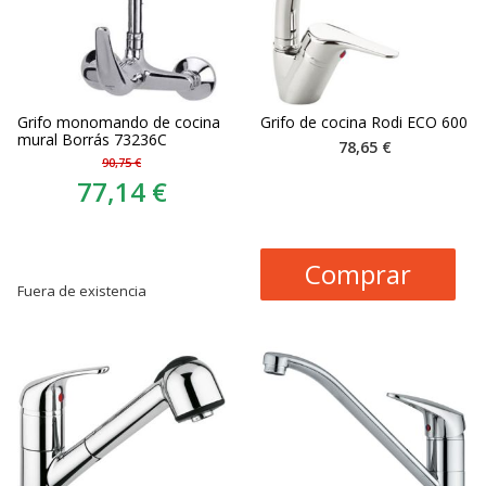
Grifo monomando de cocina
Grifo de cocina Rodi ECO 600
mural Borrás 73236C
78,65 €
90,75 €
77,14 €
Comprar
Fuera de existencia