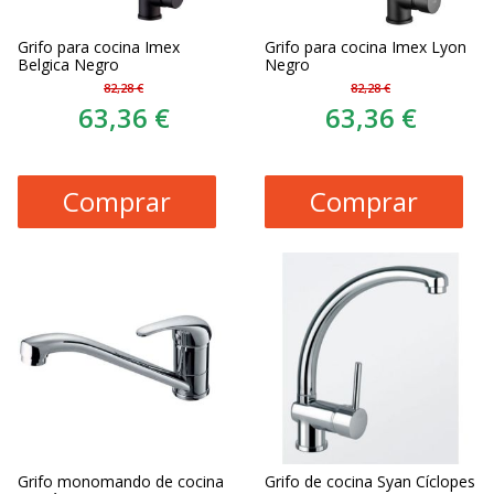
Grifo para cocina Imex
Grifo para cocina Imex Lyon
Belgica Negro
Negro
82,28 €
82,28 €
63,36 €
63,36 €
Comprar
Comprar
Grifo monomando de cocina
Grifo de cocina Syan Cíclopes