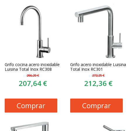
Grifo cocina acero inoxidable
Grifo acero inoxidable Luisina
Luisina Total Inox RC308
Total Inox RC301
266,20 €
272,25 €
207,64 €
212,36 €
Comprar
Comprar