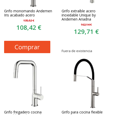
Grifo monomando Andemen
Grifo extraíble acero
Iris acabado acero
inoxidable Unique by
Andemen Ariadna
135,52 €
162,14 €
108,42 €
129,71 €
Comprar
Fuera de existencia
Grifo fregadero cocina
Grifo para cocina flexible