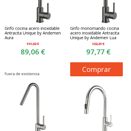
Grifo cocina acero inoxidable
Grifo monomando cocina
Antracita Unique by Andemen
acero inoxidable Antracita
Aura
Unique by Andemen Lua
111,32 €
122,21 €
89,06 €
97,77 €
Comprar
Fuera de existencia