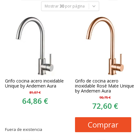
Mostrar
30
por página
Grifo cocina acero inoxidable
Grifo de cocina acero
Unique by Andemen Aura
inoxidable Rosé Mate Unique
by Andemen Aura
81,07 €
90,75 €
64,86 €
72,60 €
Comprar
Fuera de existencia