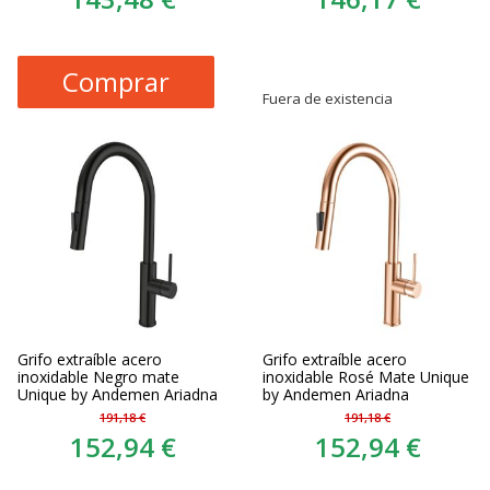
Comprar
Fuera de existencia
Grifo extraíble acero
Grifo extraíble acero
inoxidable Negro mate
inoxidable Rosé Mate Unique
Unique by Andemen Ariadna
by Andemen Ariadna
191,18 €
191,18 €
152,94 €
152,94 €