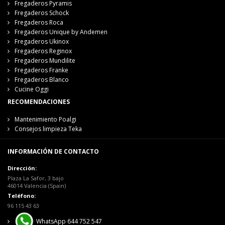
Fregaderos Pyramis
Fregaderos Schock
Fregaderos Roca
Fregaderos Unique by Andemen
Fregaderos Ukinox
Fregaderos Reginox
Fregaderos Mundilite
Fregaderos Franke
Fregaderos Blanco
Cucine Oggi
RECOMENDACIONES
Mantenimiento Poalgi
Consejos limpieza Teka
INFORMACIÓN DE CONTACTO
Dirección:
Plaza La Safor, 3 bajo
46014 Valencia (Spain)
Teléfono:
96 115 43 63
WhatsApp 644 752 547