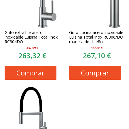
Grifo extraíble acero
Grifo cocina acero inoxidable
inoxidable Luisina Total Inox
Luisina Total Inox RC306/DO
RC304DO
maneta de diseño
337,59 €
342,43 €
263,32 €
267,10 €
Comprar
Comprar