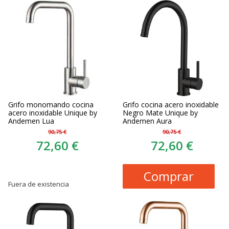
Grifo monomando cocina
Grifo cocina acero inoxidable
acero inoxidable Unique by
Negro Mate Unique by
Andemen Lua
Andemen Aura
90,75 €
90,75 €
72,60 €
72,60 €
Comprar
Fuera de existencia