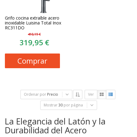
Grifo cocina extraíble acero
inoxidable Luisina Total Inox
RC311DO
410,19 €
319,95 €
Comprar
Ordenar por
Precio
Ver
Mostrar
30
por página
La Elegancia del Latón y la
Durabilidad del Acero