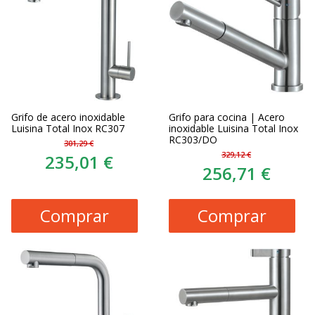
Grifo de acero inoxidable
Grifo para cocina | Acero
Luisina Total Inox RC307
inoxidable Luisina Total Inox
RC303/DO
301,29 €
329,12 €
235,01 €
256,71 €
Comprar
Comprar