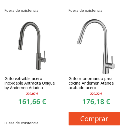
Fuera de existencia
Fuera de existencia
Grifo extraíble acero
Grifo monomando para
inoxidable Antracita Unique
cocina Andemen Atenea
by Andemen Ariadna
acabado acero
202,07 €
220,22 €
161,66 €
176,18 €
Comprar
Fuera de existencia