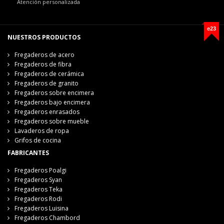
Atención personalizada
e23
NUESTROS PRODUCTOS
Fregaderos de acero
Fregaderos de fibra
Fregaderos de cerámica
Fregaderos de granito
Fregaderos sobre encimera
Fregaderos bajo encimera
Fregaderos enrasados
Fregaderos sobre mueble
Lavaderos de ropa
Grifos de cocina
FABRICANTES
Fregaderos Poalgi
Fregaderos Syan
Fregaderos Teka
Fregaderos Rodi
Fregaderos Luisina
Fregaderos Chambord