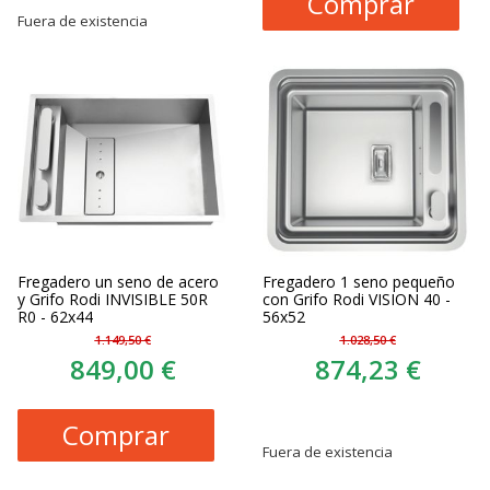
Comprar
Fuera de existencia
Fregadero un seno de acero
Fregadero 1 seno pequeño
y Grifo Rodi INVISIBLE 50R
con Grifo Rodi VISION 40 -
R0 - 62x44
56x52
1.149,50 €
1.028,50 €
849,00 €
874,23 €
Comprar
Fuera de existencia