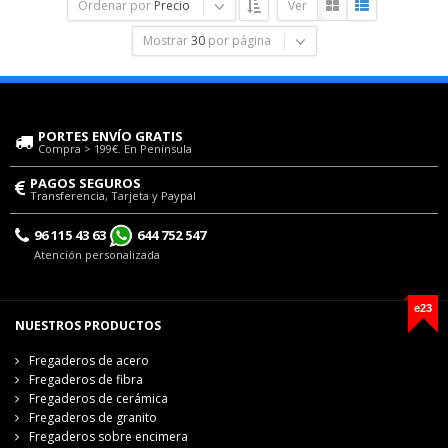
Ordenar por
Precio
Ver
Mostrar
30
por página
PORTES ENVÍO GRATIS
Compra > 199€. En Península
PAGOS SEGUROS
Transferencia, Tarjeta y Paypal
96 115 43 63
644 752 547
Atención personalizada
e23
NUESTROS PRODUCTOS
Fregaderos de acero
Fregaderos de fibra
Fregaderos de cerámica
Fregaderos de granito
Fregaderos sobre encimera