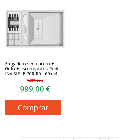
Fregadero seno acero +
Grifo + escurreplatos Rodi
INVISIBLE 70R R0 - 69x44
1.391,50 €
999,00 €
Comprar