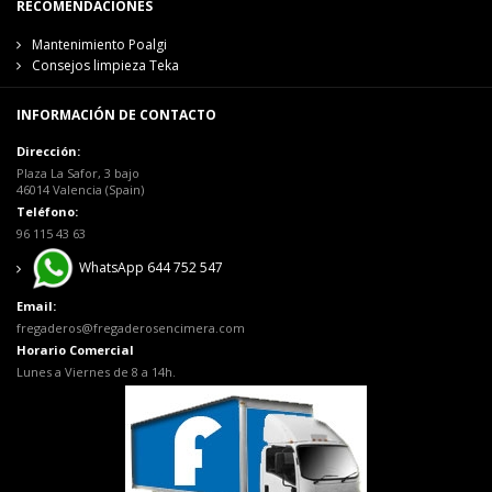
RECOMENDACIONES
Mantenimiento Poalgi
Consejos limpieza Teka
INFORMACIÓN DE CONTACTO
Dirección:
Plaza La Safor, 3 bajo
46014 Valencia (Spain)
Teléfono:
96 115 43 63
WhatsApp 644 752 547
Email:
fregaderos@fregaderosencimera.com
Horario Comercial
Lunes a Viernes de 8 a 14h.