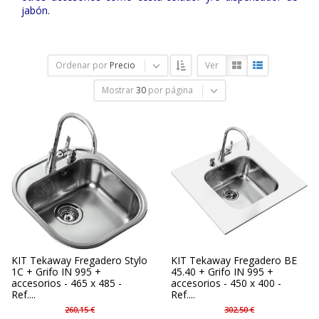
jabón.
Ordenar por
Precio
Ver
Mostrar
30
por página
KIT Tekaway Fregadero Stylo
KIT Tekaway Fregadero BE
1C + Grifo IN 995 +
45.40 + Grifo IN 995 +
accesorios - 465 x 485 -
accesorios - 450 x 400 -
Ref....
Ref....
260,15 €
302,50 €