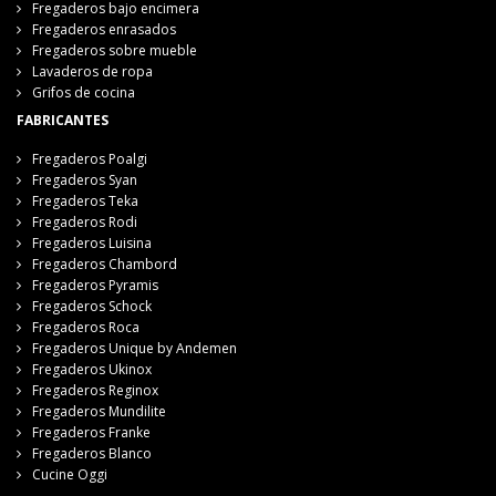
Fregaderos bajo encimera
Fregaderos enrasados
Fregaderos sobre mueble
Lavaderos de ropa
Grifos de cocina
FABRICANTES
Fregaderos Poalgi
Fregaderos Syan
Fregaderos Teka
Fregaderos Rodi
Fregaderos Luisina
Fregaderos Chambord
Fregaderos Pyramis
Fregaderos Schock
Fregaderos Roca
Fregaderos Unique by Andemen
Fregaderos Ukinox
Fregaderos Reginox
Fregaderos Mundilite
Fregaderos Franke
Fregaderos Blanco
Cucine Oggi