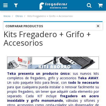
Inicio
Otros
Kits Fregadero + Grifo + Accesorios
COMPARAR PRODUCTOS
Kits Fregadero + Grifo +
Accesorios
Teka presenta un producto único:
sus nuevos kits
completos de fregadero, grifo y accesorios
Teka AWAY
.
Un solo paquete listo para llevar, con
todo lo necesario
para que cualquiera pueda instalar o renovar facilmente su
propio fregadero, sin tener que adquirir cada elemento por
separado. Cada KIT incluye
fregadero en acero
inoxidable y grifo monomando
, válvulas y sifones y
otros accesorios como cesta-colador y/o dispensador de