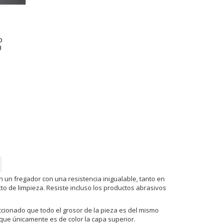
o
0
un fregador con una resistencia inigualable, tanto en
to de limpieza. Resiste incluso los productos abrasivos
cionado que todo el grosor de la pieza es del mismo
 que únicamente es de color la capa superior.