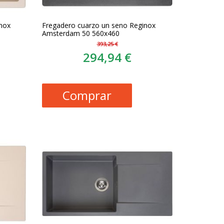
inox
Fregadero cuarzo un seno Reginox
Amsterdam 50 560x460
393,25 €
294,94 €
Comprar