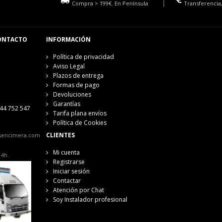
Compra > 199€. En Península
Transferencia,
ONTACTO
INFORMACIÓN
Política de privacidad
Aviso Legal
Plazos de entrega
Formas de pago
Devoluciones
Garantías
44 752 547
Tarifa plana envíos
Política de Cookies
CLIENTES
sencimera.com
Mi cuenta
14h.
Registrarse
Iniciar sesión
Contactar
Atención por Chat
Soy Instalador profesional