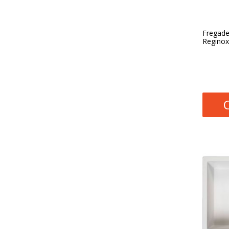
Fregade
Regino