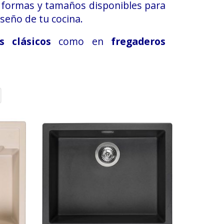
as formas y tamaños disponibles para
iseño de tu cocina.
s clásicos
como en
fregaderos