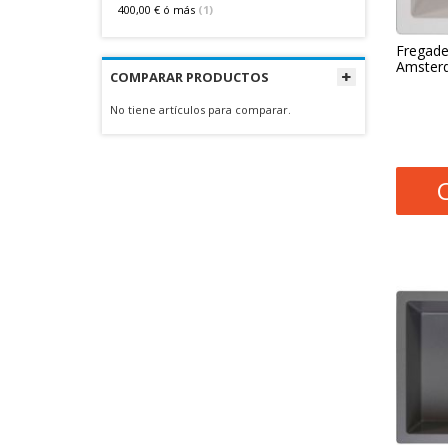
400,00 €
ó más
(1)
Fregade
Amster
COMPARAR PRODUCTOS
No tiene artículos para comparar.