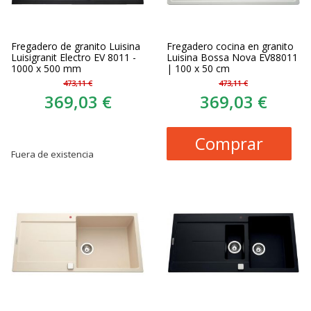
Fregadero de granito Luisina
Fregadero cocina en granito
Luisigranit Electro EV 8011 -
Luisina Bossa Nova EV88011
1000 x 500 mm
| 100 x 50 cm
473,11 €
473,11 €
369,03 €
369,03 €
Comprar
Fuera de existencia