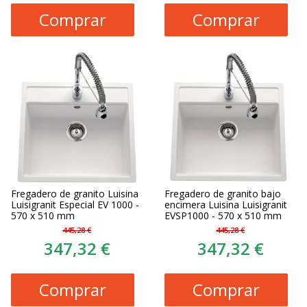
Comprar
Comprar
Fregadero de granito Luisina
Fregadero de granito bajo
Luisigranit Especial EV 1000 -
encimera Luisina Luisigranit
570 x 510 mm
EVSP1000 - 570 x 510 mm
445,28 €
445,28 €
347,32 €
347,32 €
Comprar
Comprar