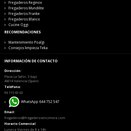
Fregaderos Reginox
Fregaderos Mundilite
Fregaderos Franke
Fregaderos Blanco
Cucine Oggi
RECOMENDACIONES
Mantenimiento Poalgi
Consejos limpieza Teka
INFORMACIÓN DE CONTACTO
Dirección:
Plaza La Safor, 3 bajo
46014 Valencia (Spain)
Teléfono:
96 115 43 63
WhatsApp 644 752 547
Email:
fregaderos@fregaderosencimera.com
Horario Comercial
Lunes a Viernes de 8 a 14h.