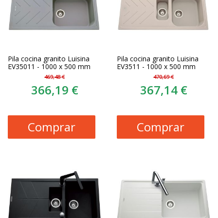
Pila cocina granito Luisina
Pila cocina granito Luisina
EV35011 - 1000 x 500 mm
EV3511 - 1000 x 500 mm
469,48 €
470,69 €
366,19 €
367,14 €
Comprar
Comprar