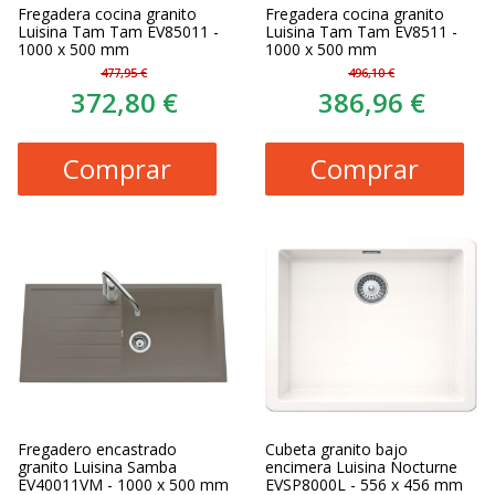
Fregadera cocina granito
Fregadera cocina granito
Luisina Tam Tam EV85011 -
Luisina Tam Tam EV8511 -
1000 x 500 mm
1000 x 500 mm
477,95 €
496,10 €
372,80 €
386,96 €
Comprar
Comprar
Fregadero encastrado
Cubeta granito bajo
granito Luisina Samba
encimera Luisina Nocturne
EV40011VM - 1000 x 500 mm
EVSP8000L - 556 x 456 mm