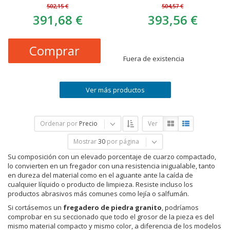
502,15 €
504,57 €
391,68 €
393,56 €
Comprar
Fuera de existencia
Ver más productos
Ordenar por
Precio
Ver
Mostrar
30
por página
Su composición con un elevado porcentaje de cuarzo compactado,
lo convierten en un fregador con una resistencia inigualable, tanto
en dureza del material como en el aguante ante la caída de
cualquier líquido o producto de limpieza. Resiste incluso los
productos abrasivos más comunes como lejía o salfumán.
Si cortásemos un
fregadero de piedra granito
, podríamos
comprobar en su seccionado que todo el grosor de la pieza es del
mismo material compacto y mismo color, a diferencia de los modelos