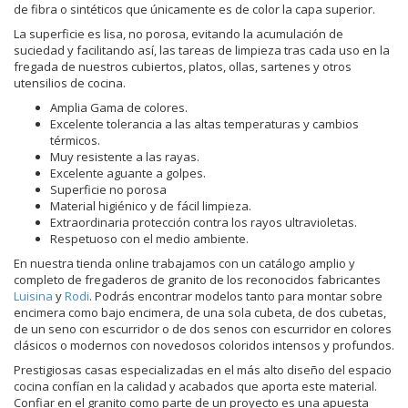
de fibra o sintéticos que únicamente es de color la capa superior.
La superficie es lisa, no porosa, evitando la acumulación de
suciedad y facilitando así, las tareas de limpieza tras cada uso en la
fregada de nuestros cubiertos, platos, ollas, sartenes y otros
utensilios de cocina.
Amplia Gama de colores.
Excelente tolerancia a las altas temperaturas y cambios
térmicos.
Muy resistente a las rayas.
Excelente aguante a golpes.
Superficie no porosa
Material higiénico y de fácil limpieza.
Extraordinaria protección contra los rayos ultravioletas.
Respetuoso con el medio ambiente.
En nuestra tienda online trabajamos con un catálogo amplio y
completo de fregaderos de granito de los reconocidos fabricantes
Luisina
y
Rodi
. Podrás encontrar modelos tanto para montar sobre
encimera como bajo encimera, de una sola cubeta, de dos cubetas,
de un seno con escurridor o de dos senos con escurridor en colores
clásicos o modernos con novedosos coloridos intensos y profundos.
Prestigiosas casas especializadas en el más alto diseño del espacio
cocina confían en la calidad y acabados que aporta este material.
Confiar en el granito como parte de un proyecto es una apuesta