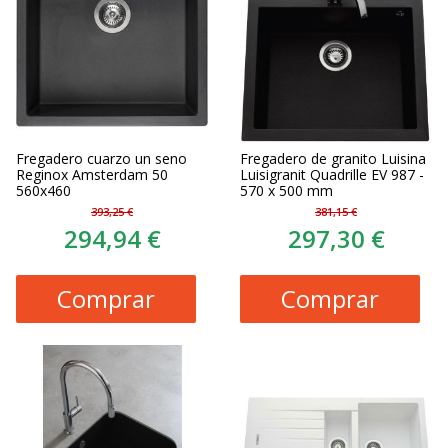
Fregadero cuarzo un seno
Fregadero de granito Luisina
Reginox Amsterdam 50
Luisigranit Quadrille EV 987 -
560x460
570 x 500 mm
393,25 €
381,15 €
294,94 €
297,30 €
Comprar
Comprar