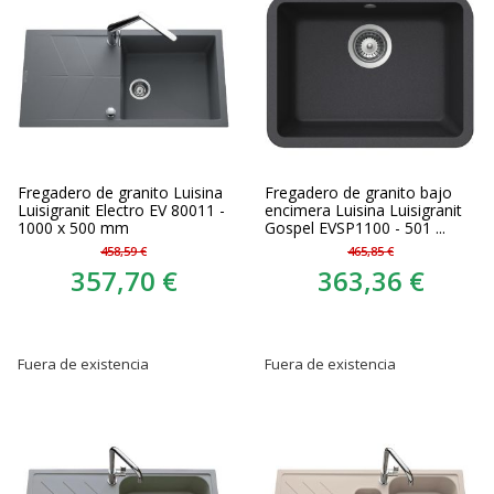
Fregadero de granito Luisina
Fregadero de granito bajo
Luisigranit Electro EV 80011 -
encimera Luisina Luisigranit
1000 x 500 mm
Gospel EVSP1100 - 501 ...
458,59 €
465,85 €
357,70 €
363,36 €
Fuera de existencia
Fuera de existencia