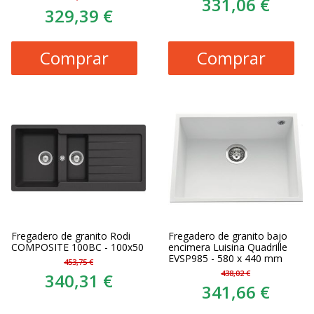
331,06 €
329,39 €
Comprar
Comprar
Fregadero de granito Rodi
Fregadero de granito bajo
COMPOSITE 100BC - 100x50
encimera Luisina Quadrille
EVSP985 - 580 x 440 mm
453,75 €
438,02 €
340,31 €
341,66 €