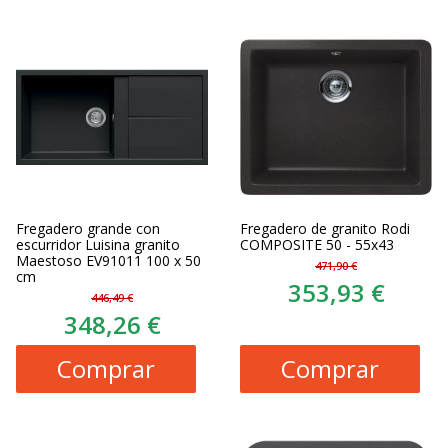
Fregadero grande con
Fregadero de granito Rodi
escurridor Luisina granito
COMPOSITE 50 - 55x43
Maestoso EV91011 100 x 50
471,90 €
cm
353,93 €
446,49 €
348,26 €
Comprar
Comprar