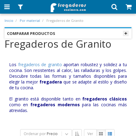
Inicio
Por material
Fregaderos de Granito
COMPARAR PRODUCTOS
Fregaderos de Granito
Los
fregaderos de granito
aportan robustez y solidez a tu
cocina. Son resistentes al calor, las ralladuras y los golpes.
Descubre todas las formas y tamaños disponibles para
elegir la mejor
fregadera
que se adapte al estilo y diseño
de tu cocina.
El granito está disponible tanto en
fregaderos clásicos
como en
fregaderos modernos
para las cocinas más
atrevidas.
Ordenar por
Precio
Ver