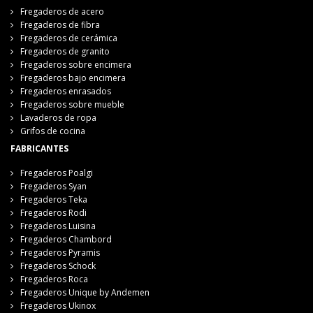
Fregaderos de acero
Fregaderos de fibra
Fregaderos de cerámica
Fregaderos de granito
Fregaderos sobre encimera
Fregaderos bajo encimera
Fregaderos enrasados
Fregaderos sobre mueble
Lavaderos de ropa
Grifos de cocina
FABRICANTES
Fregaderos Poalgi
Fregaderos Syan
Fregaderos Teka
Fregaderos Rodi
Fregaderos Luisina
Fregaderos Chambord
Fregaderos Pyramis
Fregaderos Schock
Fregaderos Roca
Fregaderos Unique by Andemen
Fregaderos Ukinox