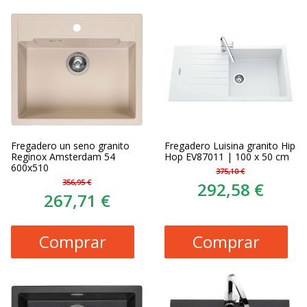
Fregadero un seno granito
Fregadero Luisina granito Hip
Reginox Amsterdam 54
Hop EV87011 | 100 x 50 cm
600x510
375,10 €
356,95 €
292,58 €
267,71 €
Comprar
Comprar