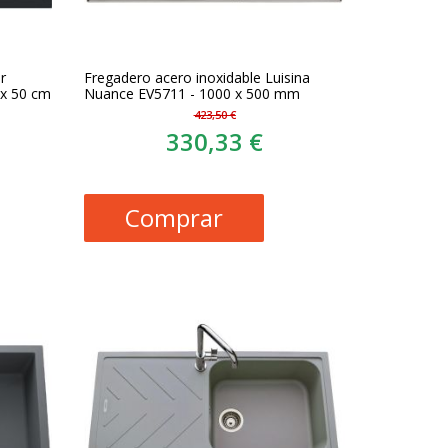
r
Fregadero acero inoxidable Luisina
 x 50 cm
Nuance EV5711 - 1000 x 500 mm
423,50 €
330,33 €
Comprar