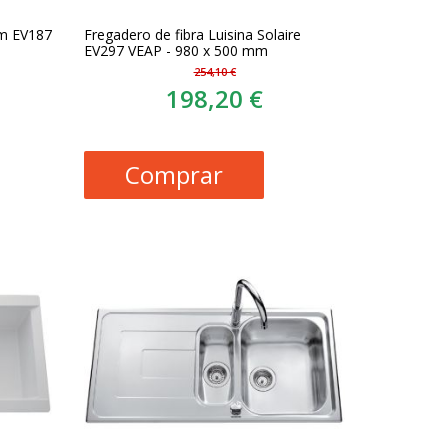
am EV187
Fregadero de fibra Luisina Solaire
EV297 VEAP - 980 x 500 mm
254,10 €
198,20 €
Comprar