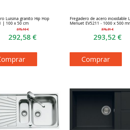
ro Luisina granito Hip Hop
Fregadero de acero inoxidable L
 | 100 x 50 cm
Menuet EV5211 - 1000 x 500 
375,10 €
376,31 €
292,58 €
293,52 €
Comprar
Comprar