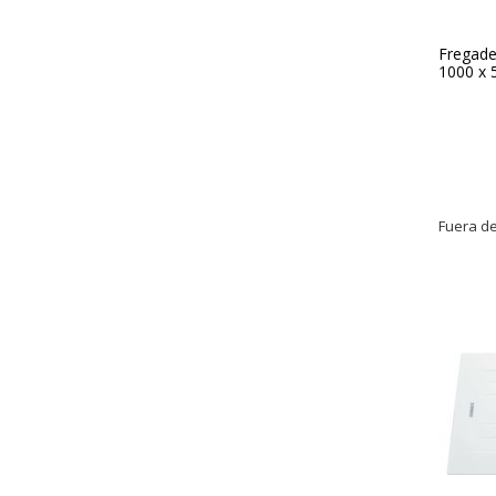
Fregader
1000 x
Fuera de