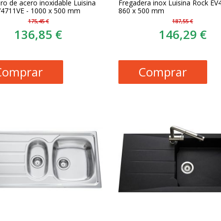
ro de acero inoxidable Luisina
Fregadera inox Luisina Rock EV
V4711VE - 1000 x 500 mm
860 x 500 mm
175,45 €
187,55 €
136,85 €
146,29 €
Comprar
Comprar