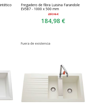
intético
Fregadero de fibra Luisina Farandole
EV587 - 1000 x 500 mm
237,16 €
184,98 €
Fuera de existencia