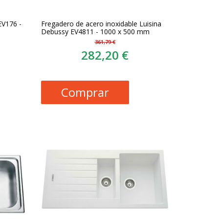
EV176 -
Fregadero de acero inoxidable Luisina
Debussy EV4811 - 1000 x 500 mm
361,79 €
282,20 €
Comprar