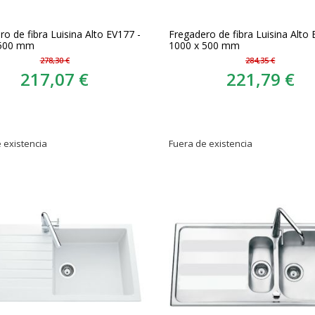
o de fibra Luisina Alto EV177 -
Fregadero de fibra Luisina Alto 
 500 mm
1000 x 500 mm
278,30 €
284,35 €
217,07 €
221,79 €
 existencia
Fuera de existencia