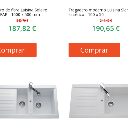
o de fibra Luisina Solaire
Fregadero moderno Luisina Sl
EAP - 1000 x 500 mm
sintético - 100 x 50
240,79 €
244,42 €
187,82 €
190,65 €
Comprar
Comprar