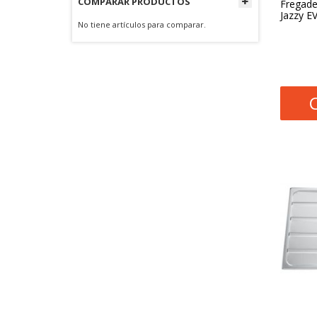
COMPARAR PRODUCTOS
Fregade
Jazzy E
No tiene artículos para comparar.