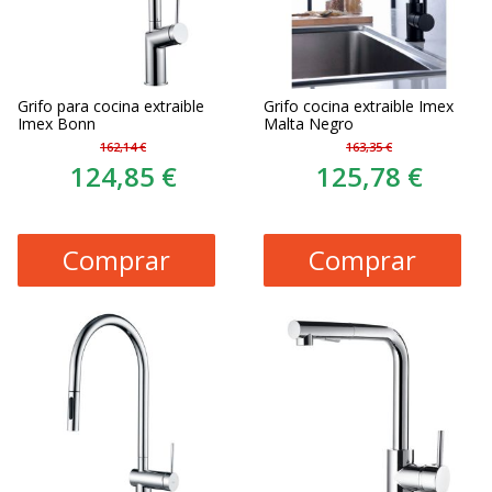
Grifo para cocina extraible
Grifo cocina extraible Imex
Imex Bonn
Malta Negro
162,14 €
163,35 €
124,85 €
125,78 €
Comprar
Comprar