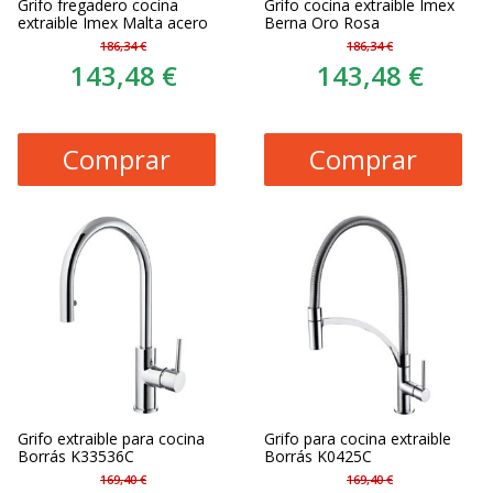
Grifo fregadero cocina
Grifo cocina extraible Imex
extraible Imex Malta acero
Berna Oro Rosa
186,34 €
186,34 €
143,48 €
143,48 €
Comprar
Comprar
Grifo extraible para cocina
Grifo para cocina extraible
Borrás K33536C
Borrás K0425C
169,40 €
169,40 €