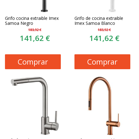
Grifo cocina extraible Imex
Grifo de cocina extraible
Samoa Negro
Imex Samoa Blanco
183,92 €
183,92 €
141,62 €
141,62 €
Comprar
Comprar