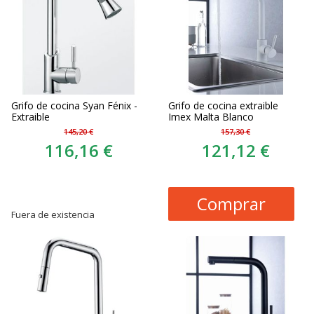
Grifo de cocina Syan Fénix -
Grifo de cocina extraible
Extraible
Imex Malta Blanco
145,20 €
157,30 €
116,16 €
121,12 €
Comprar
Fuera de existencia