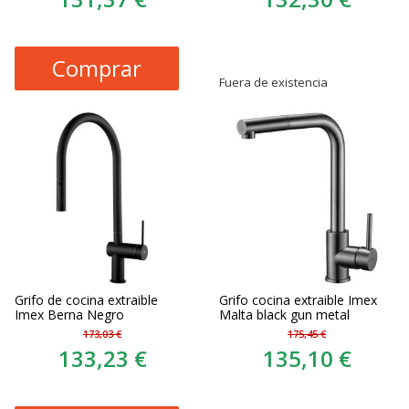
Comprar
Fuera de existencia
Grifo de cocina extraible
Grifo cocina extraible Imex
Imex Berna Negro
Malta black gun metal
173,03 €
175,45 €
133,23 €
135,10 €