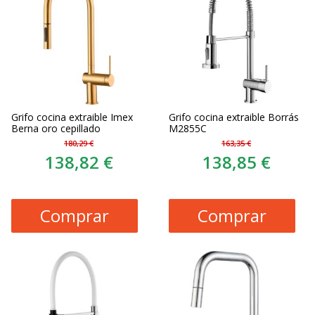
Grifo cocina extraible Imex
Grifo cocina extraible Borrás
Berna oro cepillado
M2855C
180,29 €
163,35 €
138,82 €
138,85 €
Comprar
Comprar