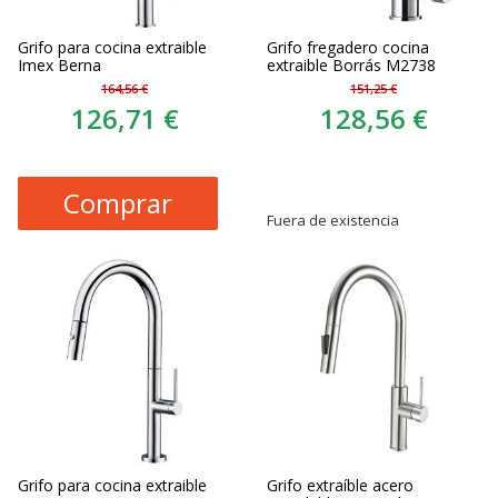
Grifo para cocina extraible
Grifo fregadero cocina
Imex Berna
extraible Borrás M2738
164,56 €
151,25 €
126,71 €
128,56 €
Comprar
Fuera de existencia
Grifo para cocina extraible
Grifo extraíble acero