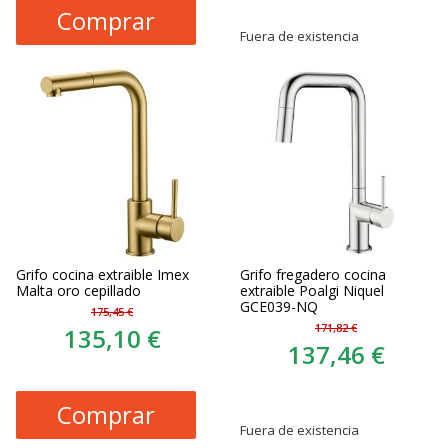
Comprar
Fuera de existencia
Grifo cocina extraible Imex
Grifo fregadero cocina
Malta oro cepillado
extraible Poalgi Niquel
GCE039-NQ
175,45 €
171,82 €
135,10 €
137,46 €
Comprar
Fuera de existencia