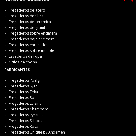
Fregaderos de acero
Fregaderos de fibra
Fregaderos de cerámica
Fregaderos de granito
Fregaderos sobre encimera
Fregaderos bajo encimera
Fregaderos enrasados
Fregaderos sobre mueble
Lavaderos de ropa
Grifos de cocina
FABRICANTES
Fregaderos Poalgi
Fregaderos Syan
Fregaderos Teka
Fregaderos Rodi
Fregaderos Luisina
Fregaderos Chambord
Fregaderos Pyramis
Fregaderos Schock
Fregaderos Roca
Fregaderos Unique by Andemen