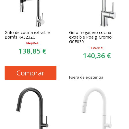
Grifo de cocina extraible
Grifo fregadero cocina
Borrás K43232C
extraible Poalgi Cromo
GCE039
163,35 €
175,45 €
138,85 €
140,36 €
Comprar
Fuera de existencia