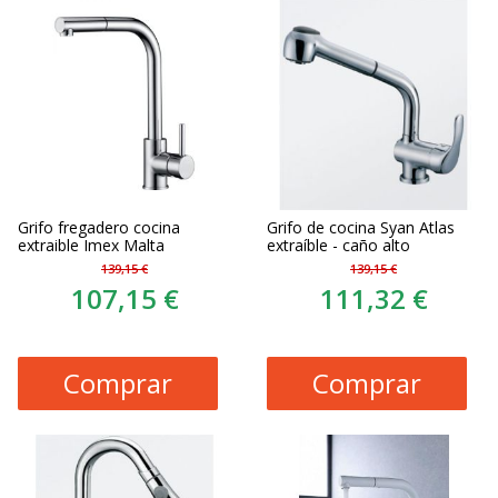
Grifo fregadero cocina
Grifo de cocina Syan Atlas
extraible Imex Malta
extraíble - caño alto
139,15 €
139,15 €
107,15 €
111,32 €
Comprar
Comprar