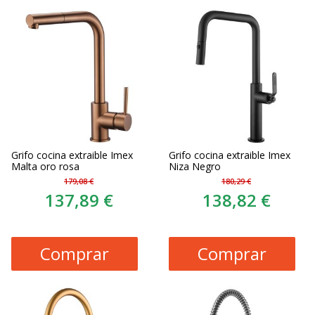
Grifo cocina extraible Imex
Grifo cocina extraible Imex
Malta oro rosa
Niza Negro
179,08 €
180,29 €
137,89 €
138,82 €
Comprar
Comprar