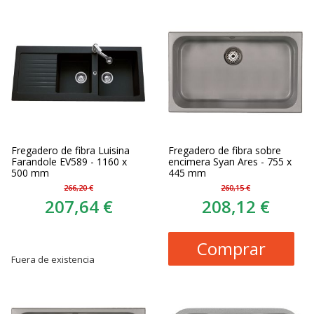
Fregadero de fibra Luisina
Fregadero de fibra sobre
Farandole EV589 - 1160 x
encimera Syan Ares - 755 x
500 mm
445 mm
266,20 €
260,15 €
207,64 €
208,12 €
Comprar
Fuera de existencia