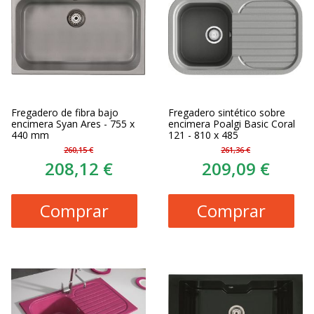
Fregadero de fibra bajo
Fregadero sintético sobre
encimera Syan Ares - 755 x
encimera Poalgi Basic Coral
440 mm
121 - 810 x 485
260,15 €
261,36 €
208,12 €
209,09 €
Comprar
Comprar