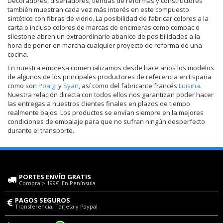
Decoradores, diseñadores, tiendas de reformas y constructores
también muestran cada vez más interés en este compuesto
sintético con fibras de vidrio. La posibilidad de fabricar colores a la
carta o incluso colores de marcas de encimeras como compac o
silestone abren un extraordinario abanico de posibilidades a la
hora de poner en marcha cualquier proyecto de reforma de una
cocina.
En nuestra empresa comercializamos desde hace años los modelos
de algunos de los principales productores de referencia en España
como son
Poalgi
y
Syan
, así como del fabricante francés
Luisina
.
Nuestra relación directa con todos ellos nos garantizan poder hacer
las entregas a nuestros clientes finales en plazos de tiempo
realmente bajos. Los productos se envían siempre en la mejores
condiciones de embalaje para que no sufran ningún desperfecto
durante el transporte.
PORTES ENVÍO GRATIS
Compra > 199€. En Península
PAGOS SEGUROS
Transferencia, Tarjeta y Paypal