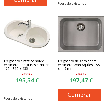
Fuera de existencia
Fregadero sintético sobre
Fregadero de fibra sobre
encimera Poalgi Basic Nakar
encimera Syan Aquiles - 553
109 - 810 x 435
x 449 mm
244,42 €
246,84 €
195,54 €
197,47 €
Comprar
Fuera de existencia