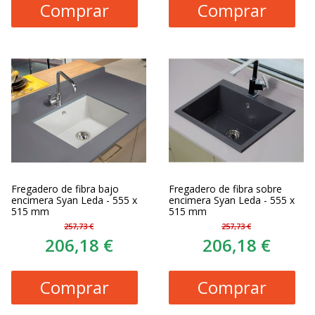
Comprar
Comprar
Fregadero de fibra bajo
Fregadero de fibra sobre
encimera Syan Leda - 555 x
encimera Syan Leda - 555 x
515 mm
515 mm
257,73 €
257,73 €
206,18 €
206,18 €
Comprar
Comprar