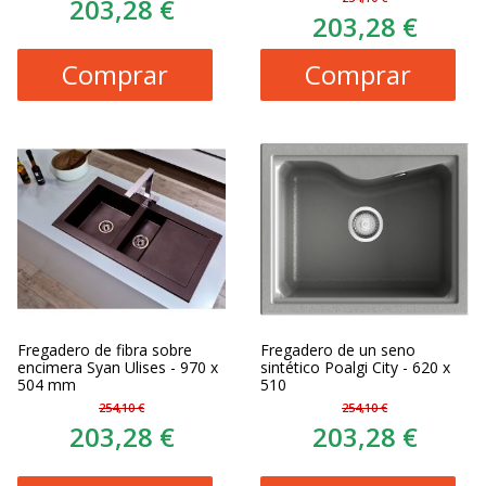
203,28 €
203,28 €
Comprar
Comprar
Fregadero de fibra sobre
Fregadero de un seno
encimera Syan Ulises - 970 x
sintético Poalgi City - 620 x
504 mm
510
254,10 €
254,10 €
203,28 €
203,28 €