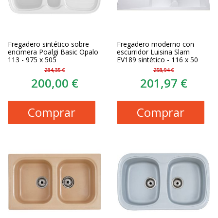
Fregadero sintético sobre
Fregadero moderno con
encimera Poalgi Basic Opalo
escurridor Luisina Slam
113 - 975 x 505
EV189 sintético - 116 x 50
284,35 €
258,94 €
200,00 €
201,97 €
Comprar
Comprar