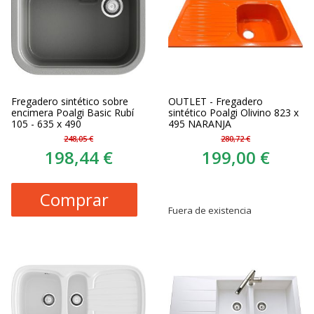
Fregadero sintético sobre
OUTLET - Fregadero
encimera Poalgi Basic Rubí
sintético Poalgi Olivino 823 x
105 - 635 x 490
495 NARANJA
248,05 €
280,72 €
198,44 €
199,00 €
Comprar
Fuera de existencia