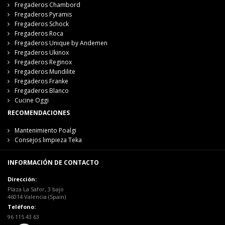
Fregaderos Chambord
Fregaderos Pyramis
Fregaderos Schock
Fregaderos Roca
Fregaderos Unique by Andemen
Fregaderos Ukinox
Fregaderos Reginox
Fregaderos Mundilite
Fregaderos Franke
Fregaderos Blanco
Cucine Oggi
RECOMENDACIONES
Mantenimiento Poalgi
Consejos limpieza Teka
INFORMACIÓN DE CONTACTO
Dirección:
Plaza La Safor, 3 bajo
46014 Valencia (Spain)
Teléfono:
96 115 43 63