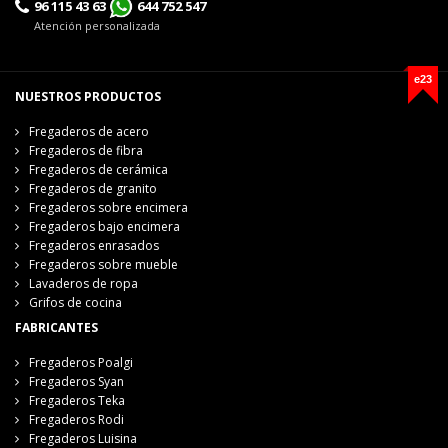
96 115 43 63
644 752 547
Atención personalizada
e23
NUESTROS PRODUCTOS
Fregaderos de acero
Fregaderos de fibra
Fregaderos de cerámica
Fregaderos de granito
Fregaderos sobre encimera
Fregaderos bajo encimera
Fregaderos enrasados
Fregaderos sobre mueble
Lavaderos de ropa
Grifos de cocina
FABRICANTES
Fregaderos Poalgi
Fregaderos Syan
Fregaderos Teka
Fregaderos Rodi
Fregaderos Luisina