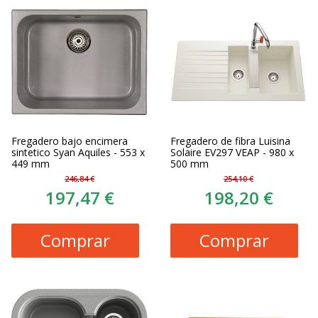
Fregadero bajo encimera
Fregadero de fibra Luisina
sintetico Syan Aquiles - 553 x
Solaire EV297 VEAP - 980 x
449 mm
500 mm
246,84 €
254,10 €
197,47 €
198,20 €
Comprar
Comprar