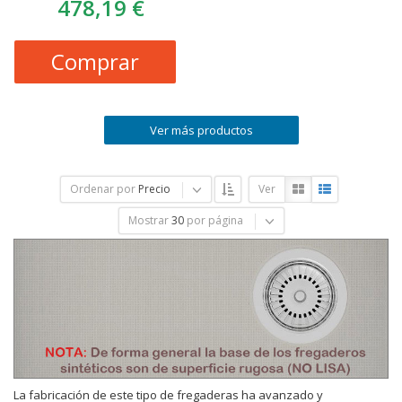
478,19 €
Comprar
Ver más productos
Ordenar por
Precio
Ver
Mostrar
30
por página
La fabricación de este tipo de fregaderas ha avanzado y