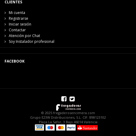
CLIENTES
Mi cuenta
Registrarse
Iniciar sesión
Contactar
Atención por Chat
Soy Instalador profesional
FACEBOOK
© 2025 fregaderosencimera.com
Grupo E23W Distribuciones, S.L. CIF: B98123102
Plaza La Safor, 3 Bajo 46014 Valencia