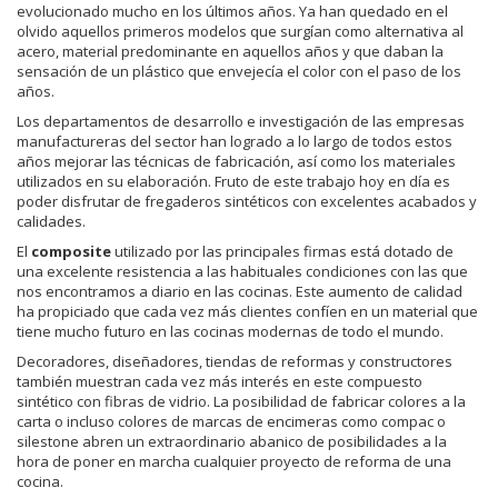
evolucionado mucho en los últimos años. Ya han quedado en el
olvido aquellos primeros modelos que surgían como alternativa al
acero, material predominante en aquellos años y que daban la
sensación de un plástico que envejecía el color con el paso de los
años.
Los departamentos de desarrollo e investigación de las empresas
manufactureras del sector han logrado a lo largo de todos estos
años mejorar las técnicas de fabricación, así como los materiales
utilizados en su elaboración. Fruto de este trabajo hoy en día es
poder disfrutar de fregaderos sintéticos con excelentes acabados y
calidades.
El
composite
utilizado por las principales firmas está dotado de
una excelente resistencia a las habituales condiciones con las que
nos encontramos a diario en las cocinas. Este aumento de calidad
ha propiciado que cada vez más clientes confíen en un material que
tiene mucho futuro en las cocinas modernas de todo el mundo.
Decoradores, diseñadores, tiendas de reformas y constructores
también muestran cada vez más interés en este compuesto
sintético con fibras de vidrio. La posibilidad de fabricar colores a la
carta o incluso colores de marcas de encimeras como compac o
silestone abren un extraordinario abanico de posibilidades a la
hora de poner en marcha cualquier proyecto de reforma de una
cocina.