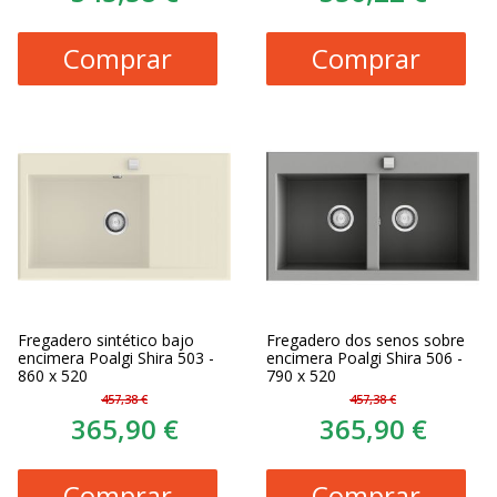
Comprar
Comprar
Fregadero sintético bajo
Fregadero dos senos sobre
encimera Poalgi Shira 503 -
encimera Poalgi Shira 506 -
860 x 520
790 x 520
457,38 €
457,38 €
365,90 €
365,90 €
Comprar
Comprar