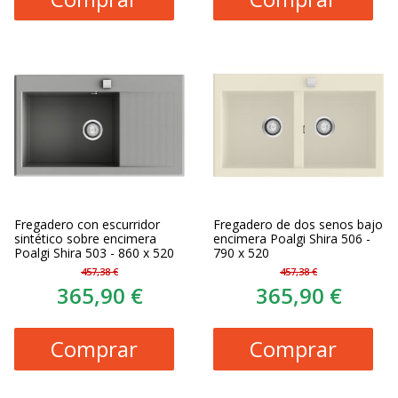
Fregadero con escurridor
Fregadero de dos senos bajo
sintético sobre encimera
encimera Poalgi Shira 506 -
Poalgi Shira 503 - 860 x 520
790 x 520
457,38 €
457,38 €
365,90 €
365,90 €
Comprar
Comprar