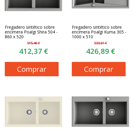
Fregadero sintético sobre
Fregadero sintético sobre
encimera Poalgi Shira 504 -
encimera Poalgi Kuma 305 -
860 x 520
1000 x 510
515,46 €
533,61 €
412,37 €
426,89 €
Comprar
Comprar