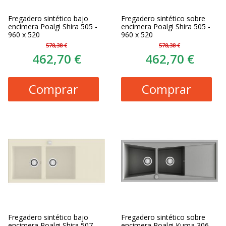
Fregadero sintético bajo
Fregadero sintético sobre
encimera Poalgi Shira 505 -
encimera Poalgi Shira 505 -
960 x 520
960 x 520
578,38 €
578,38 €
462,70 €
462,70 €
Comprar
Comprar
Fregadero sintético bajo
Fregadero sintético sobre
encimera Poalgi Shira 507 -
encimera Poalgi Kuma 306 -