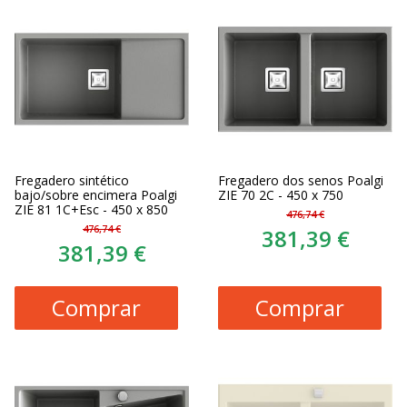
Fregadero sintético
Fregadero dos senos Poalgi
bajo/sobre encimera Poalgi
ZIE 70 2C - 450 x 750
ZIE 81 1C+Esc - 450 x 850
476,74 €
476,74 €
381,39 €
381,39 €
Comprar
Comprar