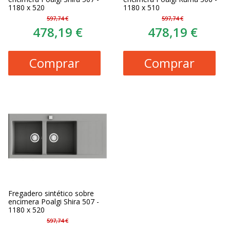
1180 x 520
1180 x 510
597,74 €
597,74 €
478,19 €
478,19 €
Comprar
Comprar
Fregadero sintético sobre
encimera Poalgi Shira 507 -
1180 x 520
597,74 €